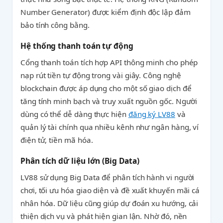
Number Generator) được kiểm định độc lập đảm
bảo tính công bằng.
Hệ thống thanh toán tự động
Cổng thanh toán tích hợp API thông minh cho phép
nạp rút tiền tự động trong vài giây. Công nghệ
blockchain được áp dụng cho một số giao dịch để
tăng tính minh bạch và truy xuất nguồn gốc. Người
dùng có thể dễ dàng thực hiện
đăng ký LV88
và
quản lý tài chính qua nhiều kênh như ngân hàng, ví
điện tử, tiền mã hóa.
Phân tích dữ liệu lớn (Big Data)
LV88 sử dụng Big Data để phân tích hành vi người
chơi, tối ưu hóa giao diện và đề xuất khuyến mãi cá
nhân hóa. Dữ liệu cũng giúp dự đoán xu hướng, cải
thiện dịch vụ và phát hiện gian lận. Nhờ đó, nền