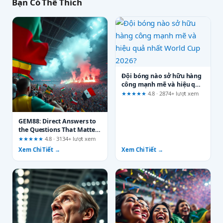
Bạn Có Thể Thích
Đội bóng nào sở hữu hàng
công mạnh mẽ và hiệu quả
nhất World Cup 2026?
★★★★★
4.8 · 2874+ lượt xem
GEM88: Direct Answers to
the Questions That Matter
for Online Betting
★★★★★
4.8 · 3134+ lượt xem
Xem Chi Tiết →
Xem Chi Tiết →