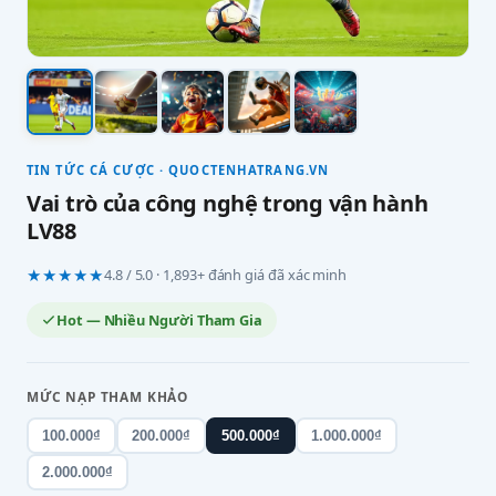
TIN TỨC CÁ CƯỢC · QUOCTENHATRANG.VN
Vai trò của công nghệ trong vận hành
LV88
★★★★★
4.8 / 5.0 · 1,893+ đánh giá đã xác minh
Hot — Nhiều Người Tham Gia
MỨC NẠP THAM KHẢO
100.000₫
200.000₫
500.000₫
1.000.000₫
2.000.000₫