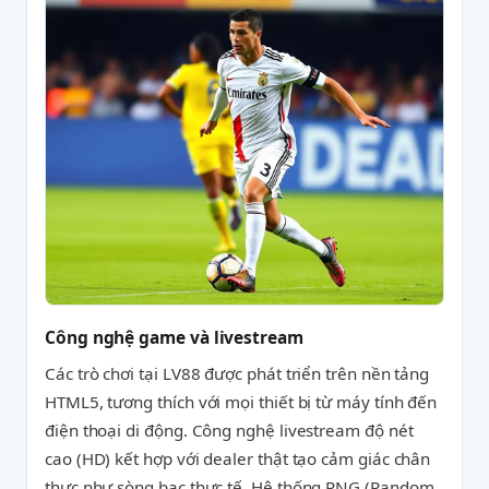
Công nghệ game và livestream
Các trò chơi tại LV88 được phát triển trên nền tảng
HTML5, tương thích với mọi thiết bị từ máy tính đến
điện thoại di động. Công nghệ livestream độ nét
cao (HD) kết hợp với dealer thật tạo cảm giác chân
thực như sòng bạc thực tế. Hệ thống RNG (Random