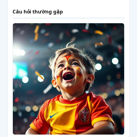
Câu hỏi thường gặp