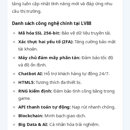
tảng luôn cập nhật tính năng mới và đáp ứng nhu
cầu thị trường.
Danh sách công nghệ chính tại LV88
Mã hóa SSL 256-bit:
Bảo vệ dữ liệu truyền tải.
Xác thực hai yếu tố (2FA):
Tăng cường bảo mật
tài khoản.
Máy chủ đám mây phân tán:
Đảm bảo tốc độ
và độ ổn định.
Chatbot AI:
Hỗ trợ khách hàng tự động 24/7.
HTML5:
Tương thích đa thiết bị.
RNG kiểm định:
Đảm bảo tính công bằng trong
game.
API thanh toán tự động:
Nạp rút nhanh chóng.
Blockchain:
Minh bạch giao dịch.
Big Data & AI:
Cá nhân hóa trải nghiệm.