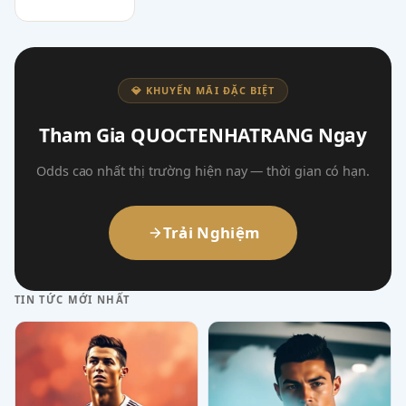
💎 KHUYẾN MÃI ĐẶC BIỆT
Tham Gia QUOCTENHATRANG Ngay
Odds cao nhất thị trường hiện nay — thời gian có hạn.
Trải Nghiệm
TIN TỨC MỚI NHẤT