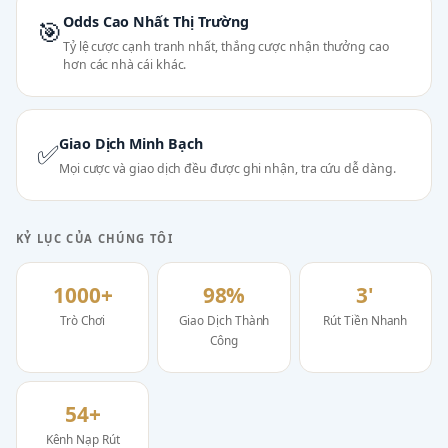
Odds Cao Nhất Thị Trường
🎯
Tỷ lệ cược cạnh tranh nhất, thắng cược nhận thưởng cao
hơn các nhà cái khác.
Giao Dịch Minh Bạch
✅
Mọi cược và giao dịch đều được ghi nhận, tra cứu dễ dàng.
KỶ LỤC CỦA CHÚNG TÔI
1000+
98%
3'
Trò Chơi
Giao Dịch Thành
Rút Tiền Nhanh
Công
54+
Kênh Nạp Rút