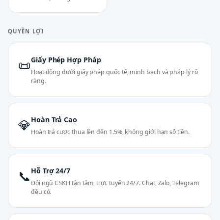
QUYỀN LỢI
Giấy Phép Hợp Pháp
📜
Hoạt động dưới giấy phép quốc tế, minh bạch và pháp lý rõ
ràng.
Hoàn Trả Cao
💎
Hoàn trả cược thua lên đến 1.5%, không giới hạn số tiền.
Hỗ Trợ 24/7
📞
Đội ngũ CSKH tận tâm, trực tuyến 24/7. Chat, Zalo, Telegram
đều có.