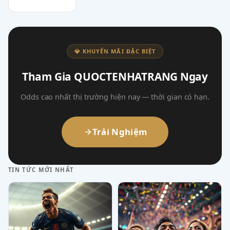
💎 KHUYẾN MÃI ĐẶC BIỆT
Tham Gia QUOCTENHATRANG Ngay
Odds cao nhất thị trường hiện nay — thời gian có hạn.
Trải Nghiệm
TIN TỨC MỚI NHẤT