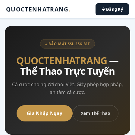
QUOCTENHATRANG
.
Đăng Ký
♠ BẢO MẬT SSL 256-BIT
QUOCTENHATRANG
—
Thể Thao Trực Tuyến
Cá cược cho người chơi Việt. Giấy phép hợp pháp,
an tâm cá cược.
Gia Nhập Ngay
Xem Thể Thao