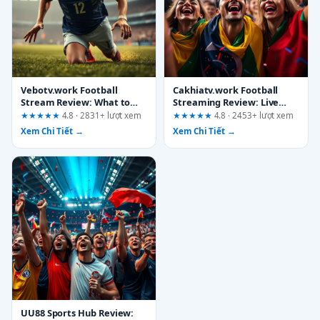
Vebotv.work Football
Cakhiatv.work Football
Stream Review: What to
Streaming Review: Live
Expect Before You Click
Matches and Daily Fixtures
★★★★★
4.8 · 2831+ lượt xem
★★★★★
4.8 · 2453+ lượt xem
Under the Microscope
Xem Chi Tiết →
Xem Chi Tiết →
UU88 Sports Hub Review: