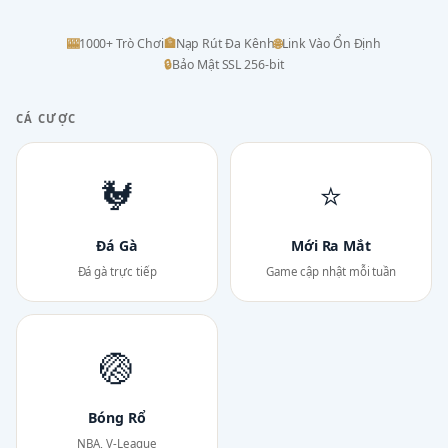
🎰
1000+ Trò Chơi
🏦
Nạp Rút Đa Kênh
🌐
Link Vào Ổn Định
🔒
Bảo Mật SSL 256-bit
CÁ CƯỢC
🐓
⭐
Đá Gà
Mới Ra Mắt
Đá gà trực tiếp
Game cập nhật mỗi tuần
🏐
Bóng Rổ
NBA, V-League