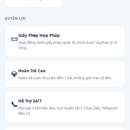
QUYỀN LỢI
Giấy Phép Hợp Pháp
📜
Hoạt động dưới giấy phép quốc tế, minh bạch và pháp lý rõ
ràng.
Hoàn Trả Cao
💎
Hoàn trả cược thua lên đến 1.5%, không giới hạn số tiền.
Hỗ Trợ 24/7
📞
Đội ngũ CSKH tận tâm, trực tuyến 24/7. Chat, Zalo, Telegram
đều có.