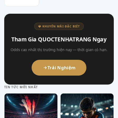
💎 KHUYẾN MÃI ĐẶC BIỆT
Tham Gia QUOCTENHATRANG Ngay
Odds cao nhất thị trường hiện nay — thời gian có hạn.
Trải Nghiệm
TIN TỨC MỚI NHẤT