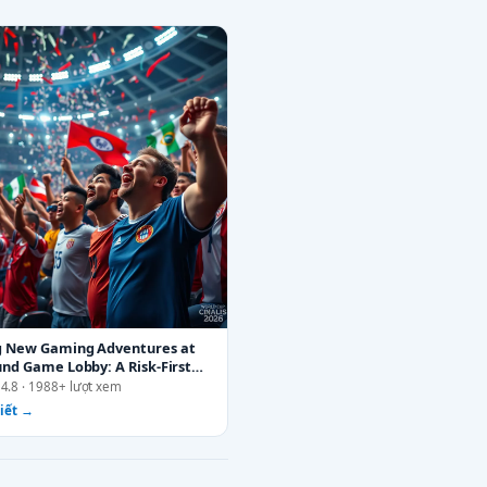
g New Gaming Adventures at
und Game Lobby: A Risk-First
★
4.8 · 1988+ lượt xem
iết →