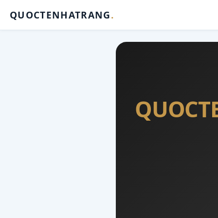
QUOCTENHATRANG
.
QUOCT