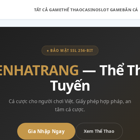
TẤT CẢ GAME
THỂ THAO
CASINO
SLOT GAME
BẮN CÁ
♠ BẢO MẬT SSL 256-BIT
ENHATRANG
— Thể Th
Tuyến
Cá cược cho người chơi Việt. Giấy phép hợp pháp, an
tâm cá cược.
Gia Nhập Ngay
Xem Thể Thao