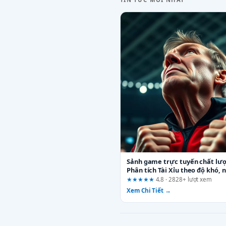
Sảnh game trực tuyến chất lượ
Phân tích Tài Xỉu theo độ khó, 
và rủi ro
★★★★★
4.8 · 2828+ lượt xem
Xem Chi Tiết →