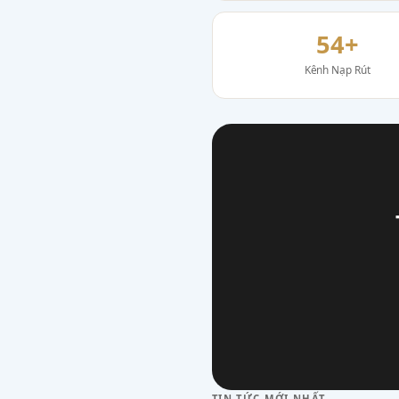
54+
Kênh Nạp Rút
TIN TỨC MỚI NHẤT