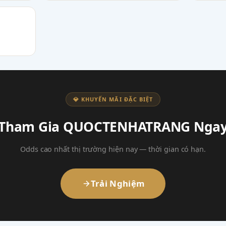
💎 KHUYẾN MÃI ĐẶC BIỆT
Tham Gia QUOCTENHATRANG Nga
Odds cao nhất thị trường hiện nay — thời gian có hạn.
Trải Nghiệm