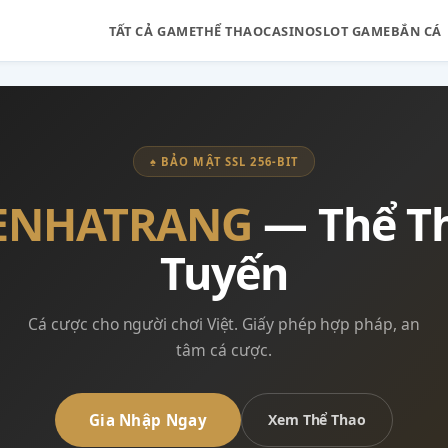
TẤT CẢ GAME
THỂ THAO
CASINO
SLOT GAME
BẮN CÁ
♠ BẢO MẬT SSL 256-BIT
ENHATRANG
— Thể Th
Tuyến
Cá cược cho người chơi Việt. Giấy phép hợp pháp, an
tâm cá cược.
Gia Nhập Ngay
Xem Thể Thao