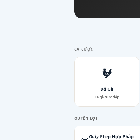
CÁ CƯỢC
🐓
Đá Gà
Đá gà trực tiếp
QUYỀN LỢI
Giấy Phép Hợp Pháp
📜