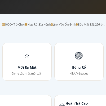
🎰
1000+ Trò Chơi
🏦
Nạp Rút Đa Kênh
🌐
Link Vào Ổn Định
🔒
Bảo Mật SSL 256-bit
⭐
🏐
Mới Ra Mắt
Bóng Rổ
Game cập nhật mỗi tuần
NBA, V-League
Hoàn Trả Cao
💎