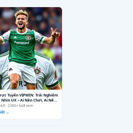
Trực Tuyến VIPWIN: Trải Nghiệm
 Nhìn UX – Ai Nên Chơi, Ai Nên
★
4.8 · 2380+ lượt xem
iết →