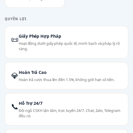
QUYỀN LỢI
Giấy Phép Hợp Pháp
📜
Hoạt động dưới giấy phép quốc tế, minh bạch và pháp lý rõ
ràng.
Hoàn Trả Cao
💎
Hoàn trả cược thua lên đến 1.5%, không giới hạn số tiền.
Hỗ Trợ 24/7
📞
Đội ngũ CSKH tận tâm, trực tuyến 24/7. Chat, Zalo, Telegram
đều có.