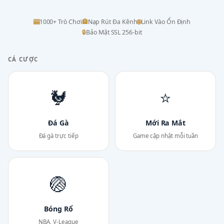
🎰
1000+ Trò Chơi
🏦
Nạp Rút Đa Kênh
🌐
Link Vào Ổn Định
🔒
Bảo Mật SSL 256-bit
CÁ CƯỢC
🐓
⭐
Đá Gà
Mới Ra Mắt
Đá gà trực tiếp
Game cập nhật mỗi tuần
🏐
Bóng Rổ
NBA, V-League