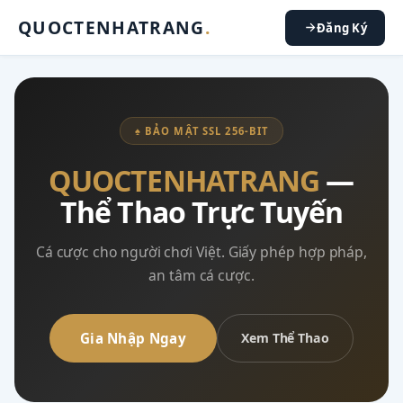
QUOCTENHATRANG
.
Đăng Ký
♠ BẢO MẬT SSL 256-BIT
QUOCTENHATRANG
—
Thể Thao Trực Tuyến
Cá cược cho người chơi Việt. Giấy phép hợp pháp,
an tâm cá cược.
Gia Nhập Ngay
Xem Thể Thao