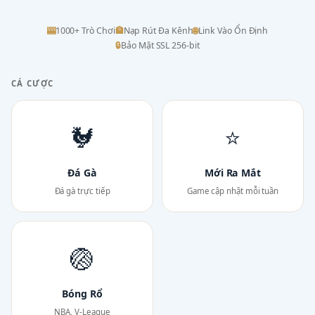
🎰
1000+ Trò Chơi
🏦
Nạp Rút Đa Kênh
🌐
Link Vào Ổn Định
🔒
Bảo Mật SSL 256-bit
CÁ CƯỢC
🐓
⭐
Đá Gà
Mới Ra Mắt
Đá gà trực tiếp
Game cập nhật mỗi tuần
🏐
Bóng Rổ
NBA, V-League