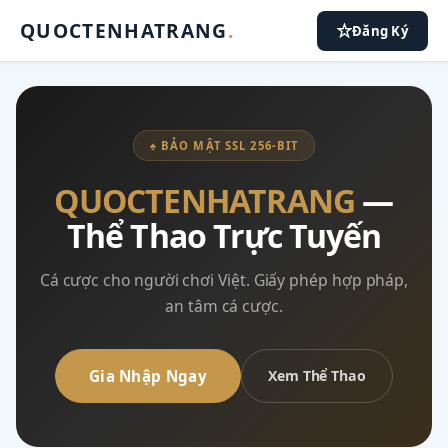
QUOCTENHATRANG
.
Đăng Ký
♠ BẢO MẬT SSL 256-BIT
QUOCTENHATRANG
—
Thể Thao Trực Tuyến
Cá cược cho người chơi Việt. Giấy phép hợp pháp,
an tâm cá cược.
Gia Nhập Ngay
Xem Thể Thao