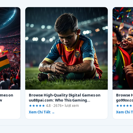
ames on
Browse High-Quality Digital Games on
Browse H
ew
uu88pai.com: Who This Gaming
go99sv.c
Platform Actually Suits
★★★★★
4.8 · 2676+ lượt xem
★★★★
Xem Chi Tiết →
Xem Chi T