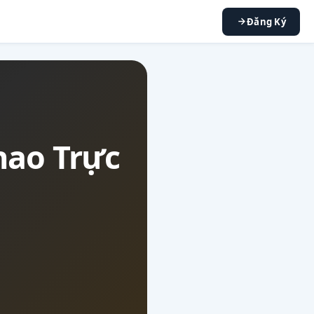
Đăng Ký
ao Trực