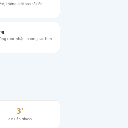
5%, không giới hạn số tiền.
ng
thắng cược nhận thưởng cao hơn
3'
Rút Tiền Nhanh