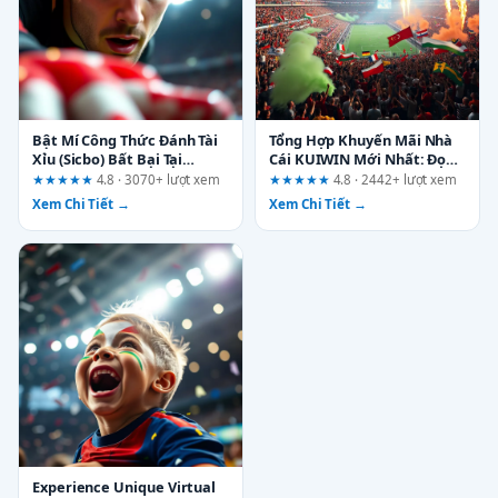
Bật Mí Công Thức Đánh Tài
Tổng Hợp Khuyến Mãi Nhà
Xỉu (Sicbo) Bất Bại Tại
Cái KUIWIN Mới Nhất: Đọc
Casino TG88: Góc Nhìn Kiểm
Điều Kiện Trước Khi Nhận
★★★★★
4.8 · 3070+ lượt xem
★★★★★
4.8 · 2442+ lượt xem
Soát Rủi Ro
Xem Chi Tiết →
Xem Chi Tiết →
Experience Unique Virtual