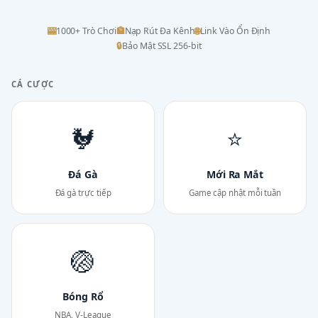
🎰
1000+ Trò Chơi
🏦
Nạp Rút Đa Kênh
🌐
Link Vào Ổn Định
🔒
Bảo Mật SSL 256-bit
CÁ CƯỢC
🐓
⭐
Đá Gà
Mới Ra Mắt
Đá gà trực tiếp
Game cập nhật mỗi tuần
🏐
Bóng Rổ
NBA, V-League