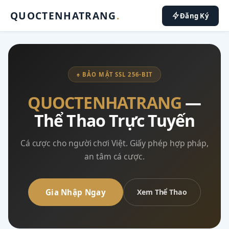
QUOCTENHATRANG
.
Đăng Ký
♠ BẢO MẬT SSL 256-BIT
QUOCTENHATRANG
—
Thể Thao Trực Tuyến
Cá cược cho người chơi Việt. Giấy phép hợp pháp,
an tâm cá cược.
Gia Nhập Ngay
Xem Thể Thao