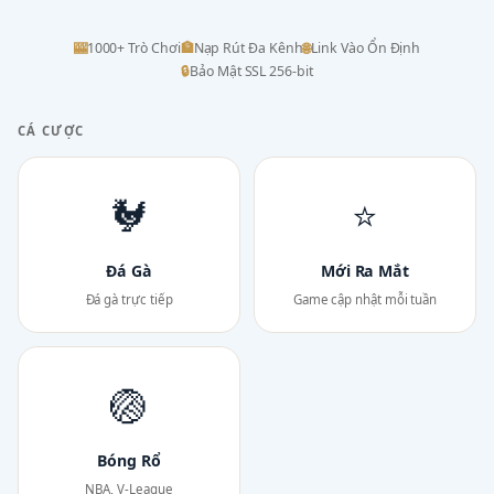
🎰
1000+ Trò Chơi
🏦
Nạp Rút Đa Kênh
🌐
Link Vào Ổn Định
🔒
Bảo Mật SSL 256-bit
CÁ CƯỢC
🐓
⭐
Đá Gà
Mới Ra Mắt
Đá gà trực tiếp
Game cập nhật mỗi tuần
🏐
Bóng Rổ
NBA, V-League