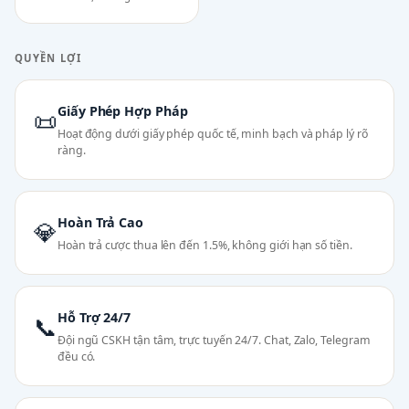
QUYỀN LỢI
Giấy Phép Hợp Pháp
📜
Hoạt động dưới giấy phép quốc tế, minh bạch và pháp lý rõ
ràng.
Hoàn Trả Cao
💎
Hoàn trả cược thua lên đến 1.5%, không giới hạn số tiền.
Hỗ Trợ 24/7
📞
Đội ngũ CSKH tận tâm, trực tuyến 24/7. Chat, Zalo, Telegram
đều có.