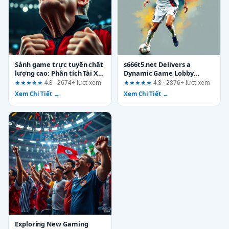
Sảnh game trực tuyến chất
s666t5.net Delivers a
lượng cao: Phân tích Tài Xỉu
Dynamic Game Lobby
theo độ khó, nhịp chơi và
Experience: A Friction-First
★★★★★
4.8 · 2674+ lượt xem
★★★★★
4.8 · 2876+ lượt xem
rủi ro
Evaluation
Xem Chi Tiết →
Xem Chi Tiết →
Exploring New Gaming