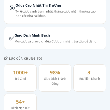
Odds Cao Nhất Thị Trường
🎯
Tỷ lệ cược cạnh tranh nhất, thắng cược nhận thưởng cao
hơn các nhà cái khác.
Giao Dịch Minh Bạch
✅
Mọi cược và giao dịch đều được ghi nhận, tra cứu dễ dàng.
KỶ LỤC CỦA CHÚNG TÔI
1000+
98%
3'
Trò Chơi
Giao Dịch Thành
Rút Tiền Nhanh
Công
54+
Kênh Nạp Rút