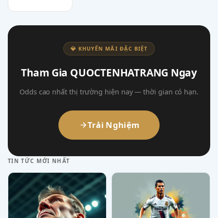
💎 KHUYẾN MÃI ĐẶC BIỆT
Tham Gia QUOCTENHATRANG Ngay
Odds cao nhất thị trường hiện nay — thời gian có hạn.
Trải Nghiệm
TIN TỨC MỚI NHẤT