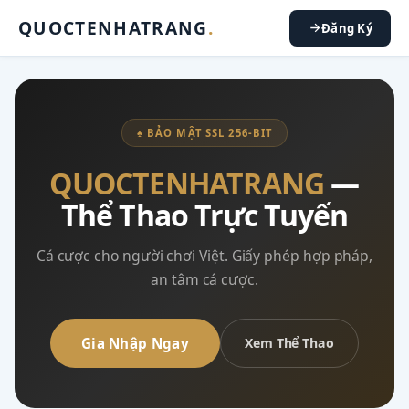
QUOCTENHATRANG
.
Đăng Ký
♠ BẢO MẬT SSL 256-BIT
QUOCTENHATRANG
—
Thể Thao Trực Tuyến
Cá cược cho người chơi Việt. Giấy phép hợp pháp,
an tâm cá cược.
Gia Nhập Ngay
Xem Thể Thao