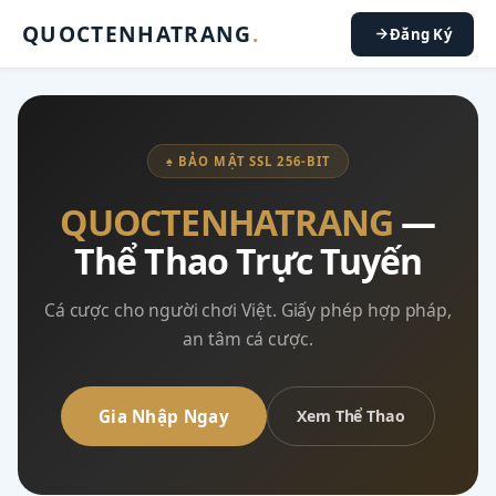
QUOCTENHATRANG
.
Đăng Ký
♠ BẢO MẬT SSL 256-BIT
QUOCTENHATRANG
—
Thể Thao Trực Tuyến
Cá cược cho người chơi Việt. Giấy phép hợp pháp,
an tâm cá cược.
Gia Nhập Ngay
Xem Thể Thao