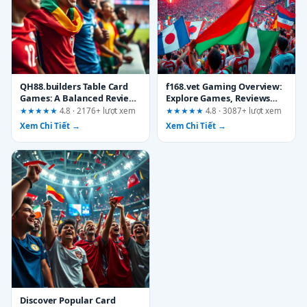
QH88.builders Table Card
f168.vet Gaming Overview:
Games: A Balanced Review
Explore Games, Reviews
of What the Ads Don't Tell
and Helpful Guides
★★★★★
4.8 · 2176+ lượt xem
★★★★★
4.8 · 3087+ lượt xem
You
Xem Chi Tiết →
Xem Chi Tiết →
Discover Popular Card