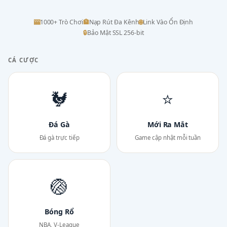
🎰
1000+ Trò Chơi
🏦
Nạp Rút Đa Kênh
🌐
Link Vào Ổn Định
🔒
Bảo Mật SSL 256-bit
CÁ CƯỢC
🐓
⭐
Đá Gà
Mới Ra Mắt
Đá gà trực tiếp
Game cập nhật mỗi tuần
🏐
Bóng Rổ
NBA, V-League