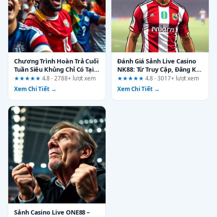
Chương Trình Hoàn Trả Cuối
Đánh Giá Sảnh Live Casino
Tuần Siêu Khủng Chỉ Có Tại
NK88: Từ Truy Cập, Đăng Ký
33win: Đánh Giá Khách
Đến Khi Cần Hỗ Trợ
★★★★★
4.8 · 2788+ lượt xem
★★★★★
4.8 · 3017+ lượt xem
Quan Trước Khi Tham Gia
Xem Chi Tiết →
Xem Chi Tiết →
Sảnh Casino Live ONE88 –