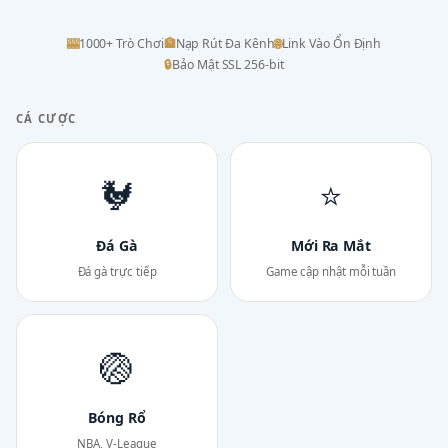
🎰
1000+ Trò Chơi
🏦
Nạp Rút Đa Kênh
🌐
Link Vào Ổn Định
🔒
Bảo Mật SSL 256-bit
CÁ CƯỢC
🐓
⭐
Đá Gà
Mới Ra Mắt
Đá gà trực tiếp
Game cập nhật mỗi tuần
🏐
Bóng Rổ
NBA, V-League