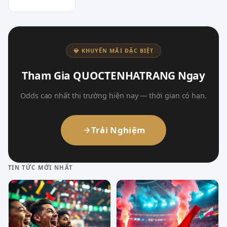
💎 KHUYẾN MÃI ĐẶC BIỆT
Tham Gia QUOCTENHATRANG Ngay
Odds cao nhất thị trường hiện nay — thời gian có hạn.
Trải Nghiệm
TIN TỨC MỚI NHẤT