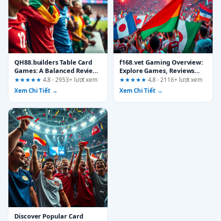
QH88.builders Table Card
f168.vet Gaming Overview:
Games: A Balanced Review
Explore Games, Reviews
of What the Ads Don't Tell
and Helpful Guides
★★★★★
4.8 · 2953+ lượt xem
★★★★★
4.8 · 2116+ lượt xem
You
Xem Chi Tiết →
Xem Chi Tiết →
Discover Popular Card