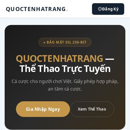
QUOCTENHATRANG
.
Đăng Ký
♠ BẢO MẬT SSL 256-BIT
QUOCTENHATRANG
—
Thể Thao Trực Tuyến
Cá cược cho người chơi Việt. Giấy phép hợp pháp,
an tâm cá cược.
Gia Nhập Ngay
Xem Thể Thao