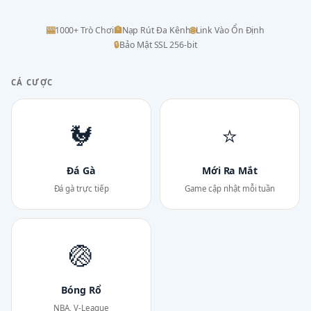
🎰
1000+ Trò Chơi
🏦
Nạp Rút Đa Kênh
🌐
Link Vào Ổn Định
🔒
Bảo Mật SSL 256-bit
CÁ CƯỢC
🐓
⭐
Đá Gà
Mới Ra Mắt
Đá gà trực tiếp
Game cập nhật mỗi tuần
🏐
Bóng Rổ
NBA, V-League