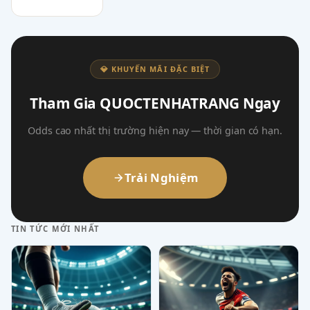
💎 KHUYẾN MÃI ĐẶC BIỆT
Tham Gia QUOCTENHATRANG Ngay
Odds cao nhất thị trường hiện nay — thời gian có hạn.
Trải Nghiệm
TIN TỨC MỚI NHẤT