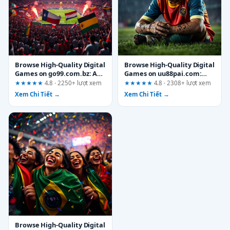
Browse High-Quality Digital
Browse High-Quality Digital
Games on go99.com.bz: A
Games on uu88pai.com:
Practical Review
Who This Gaming Platform
★★★★★
4.8 · 2250+ lượt xem
★★★★★
4.8 · 2308+ lượt xem
Actually Suits
Xem Chi Tiết →
Xem Chi Tiết →
Browse High-Quality Digital