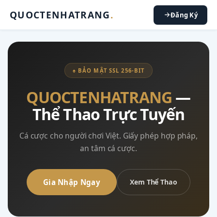
QUOCTENHATRANG
.
Đăng Ký
♠ BẢO MẬT SSL 256-BIT
QUOCTENHATRANG
—
Thể Thao Trực Tuyến
Cá cược cho người chơi Việt. Giấy phép hợp pháp,
an tâm cá cược.
Gia Nhập Ngay
Xem Thể Thao