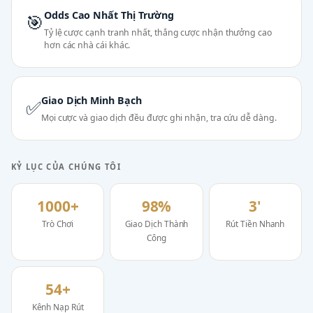
Odds Cao Nhất Thị Trường
🎯
Tỷ lệ cược cạnh tranh nhất, thắng cược nhận thưởng cao
hơn các nhà cái khác.
Giao Dịch Minh Bạch
✅
Mọi cược và giao dịch đều được ghi nhận, tra cứu dễ dàng.
KỶ LỤC CỦA CHÚNG TÔI
1000+
98%
3'
Trò Chơi
Giao Dịch Thành
Rút Tiền Nhanh
Công
54+
Kênh Nạp Rút