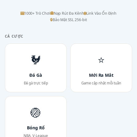
🎰
1000+ Trò Chơi
🏦
Nạp Rút Đa Kênh
🌐
Link Vào Ổn Định
🔒
Bảo Mật SSL 256-bit
CÁ CƯỢC
🐓
⭐
Đá Gà
Mới Ra Mắt
Đá gà trực tiếp
Game cập nhật mỗi tuần
🏐
Bóng Rổ
NBA, V-League