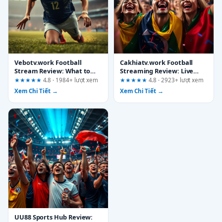
Vebotv.work Football
Cakhiatv.work Football
Stream Review: What to
Streaming Review: Live
Expect Before You Click
Matches and Daily Fixtures
★★★★★
4.8 · 1984+ lượt xem
★★★★★
4.8 · 2923+ lượt xem
Under the Microscope
Xem Chi Tiết →
Xem Chi Tiết →
UU88 Sports Hub Review: