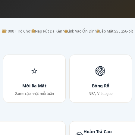
🎰
1000+ Trò Chơi
🏦
Nạp Rút Đa Kênh
🌐
Link Vào Ổn Định
🔒
Bảo Mật SSL 256-bit
⭐
🏐
Mới Ra Mắt
Bóng Rổ
Game cập nhật mỗi tuần
NBA, V-League
Hoàn Trả Cao
💎