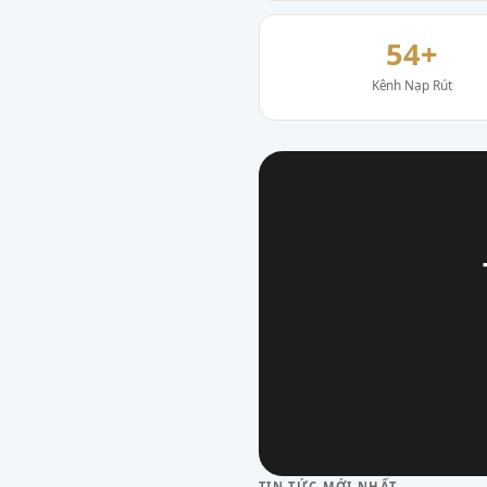
54+
Kênh Nạp Rút
TIN TỨC MỚI NHẤT