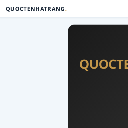
QUOCTENHATRANG
.
QUOCT