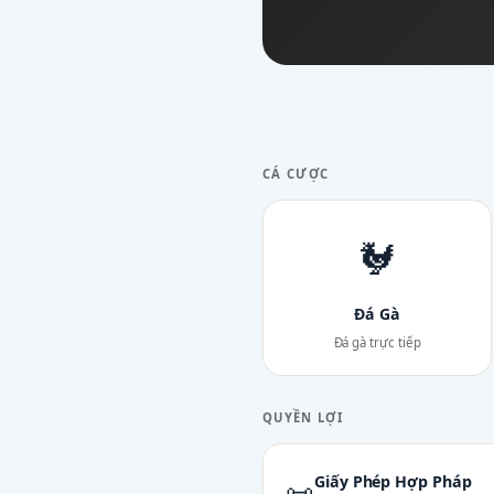
CÁ CƯỢC
🐓
Đá Gà
Đá gà trực tiếp
QUYỀN LỢI
Giấy Phép Hợp Pháp
📜