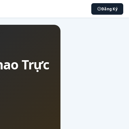
Đăng Ký
ao Trực