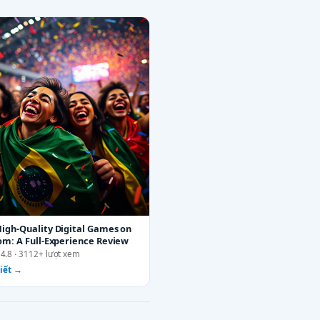
igh-Quality Digital Games on
om: A Full-Experience Review
★
4.8 · 3112+ lượt xem
iết →