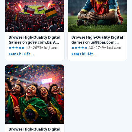
Browse High-Quality Digital
Browse High-Quality Digital
Games on go99.com.bz: A
Games on uu88pai.com:
Practical Review
Who This Gaming Platform
★★★★★
4.8 · 2673+ lượt xem
★★★★★
4.8 · 2749+ lượt xem
Actually Suits
Xem Chi Tiết →
Xem Chi Tiết →
Browse High-Quality Digital