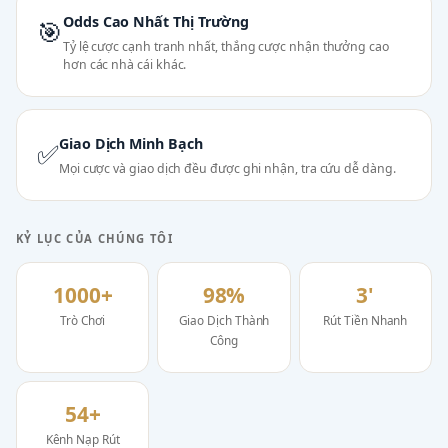
Odds Cao Nhất Thị Trường
🎯
Tỷ lệ cược cạnh tranh nhất, thắng cược nhận thưởng cao
hơn các nhà cái khác.
Giao Dịch Minh Bạch
✅
Mọi cược và giao dịch đều được ghi nhận, tra cứu dễ dàng.
KỶ LỤC CỦA CHÚNG TÔI
1000+
98%
3'
Trò Chơi
Giao Dịch Thành
Rút Tiền Nhanh
Công
54+
Kênh Nạp Rút