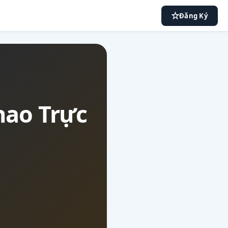
Đăng Ký
ao Trực