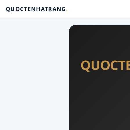
QUOCTENHATRANG
.
QUOCT