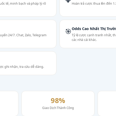
ốc tế, minh bạch và pháp lý rõ
Hoàn trả cược thua lên đến 1.
Odds Cao Nhất Thị Trườ
🎯
uyến 24/7. Chat, Zalo, Telegram
Tỷ lệ cược cạnh tranh nhất, 
các nhà cái khác.
ợc ghi nhận, tra cứu dễ dàng.
98%
Giao Dịch Thành Công