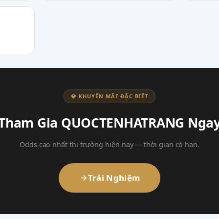
💎 KHUYẾN MÃI ĐẶC BIỆT
Tham Gia QUOCTENHATRANG Nga
Odds cao nhất thị trường hiện nay — thời gian có hạn.
Trải Nghiệm