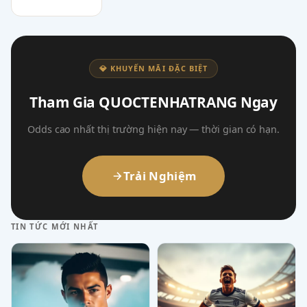
💎 KHUYẾN MÃI ĐẶC BIỆT
Tham Gia QUOCTENHATRANG Ngay
Odds cao nhất thị trường hiện nay — thời gian có hạn.
Trải Nghiệm
TIN TỨC MỚI NHẤT