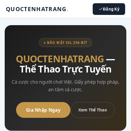
QUOCTENHATRANG
.
Đăng Ký
♠ BẢO MẬT SSL 256-BIT
QUOCTENHATRANG
—
Thể Thao Trực Tuyến
Cá cược cho người chơi Việt. Giấy phép hợp pháp,
an tâm cá cược.
Gia Nhập Ngay
Xem Thể Thao