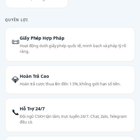
QUYỀN LỢI
Giấy Phép Hợp Pháp
📜
Hoạt động dưới giấy phép quốc tế, minh bạch và pháp lý rõ
ràng.
Hoàn Trả Cao
💎
Hoàn trả cược thua lên đến 1.5%, không giới hạn số tiền.
Hỗ Trợ 24/7
📞
Đội ngũ CSKH tận tâm, trực tuyến 24/7. Chat, Zalo, Telegram
đều có.