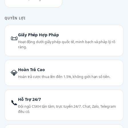
QUYỀN LỢI
Giấy Phép Hợp Pháp
📜
Hoạt động dưới giấy phép quốc tế, minh bạch và pháp lý rõ
ràng.
Hoàn Trả Cao
💎
Hoàn trả cược thua lên đến 1.5%, không giới hạn số tiền.
Hỗ Trợ 24/7
📞
Đội ngũ CSKH tận tâm, trực tuyến 24/7. Chat, Zalo, Telegram
đều có.