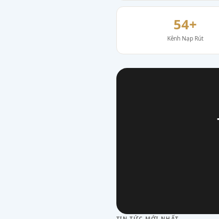
54+
Kênh Nạp Rút
TIN TỨC MỚI NHẤT