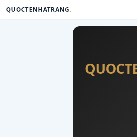
QUOCTENHATRANG
.
QUOCT