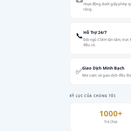
Hoạt động dưới giấy phép qu
ràng.
Hỗ Trợ 24/7
📞
Đội ngũ CSKH tận tâm, trực t
đều có.
Giao Dịch Minh Bạch
✅
Mọi cược và giao dịch đều đư
KỶ LỤC CỦA CHÚNG TÔI
1000+
Trò Chơi