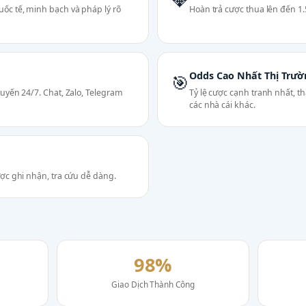
ốc tế, minh bạch và pháp lý rõ
Hoàn trả cược thua lên đến 1.
Odds Cao Nhất Thị Trườ
🎯
uyến 24/7. Chat, Zalo, Telegram
Tỷ lệ cược cạnh tranh nhất, 
các nhà cái khác.
ợc ghi nhận, tra cứu dễ dàng.
98%
Giao Dịch Thành Công