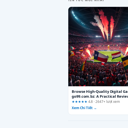
Browse High-Quality Digital G
go99.com.bz: A Practical Revi
★★★★★
4.8 · 2647+ lượt xem
Xem Chi Tiết →