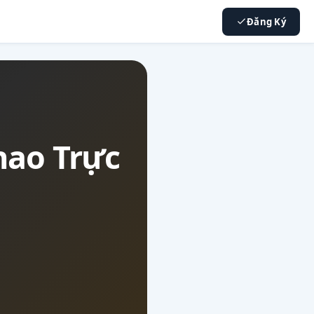
Đăng Ký
ao Trực