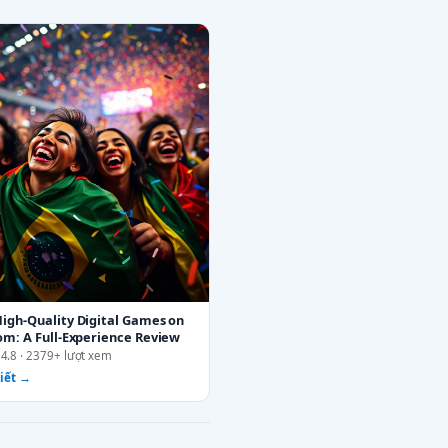
igh-Quality Digital Games on
om: A Full-Experience Review
★
4.8 · 2379+ lượt xem
iết →