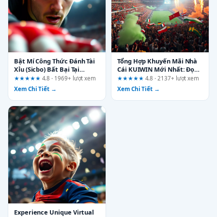
Bật Mí Công Thức Đánh Tài
Tổng Hợp Khuyến Mãi Nhà
Xỉu (Sicbo) Bất Bại Tại
Cái KUIWIN Mới Nhất: Đọc
Casino TG88: Góc Nhìn Kiểm
Điều Kiện Trước Khi Nhận
★★★★★
4.8 · 1969+ lượt xem
★★★★★
4.8 · 2137+ lượt xem
Soát Rủi Ro
Xem Chi Tiết →
Xem Chi Tiết →
Experience Unique Virtual