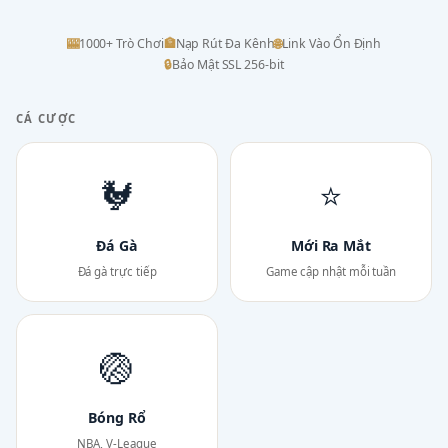
🎰
1000+ Trò Chơi
🏦
Nạp Rút Đa Kênh
🌐
Link Vào Ổn Định
🔒
Bảo Mật SSL 256-bit
CÁ CƯỢC
🐓
⭐
Đá Gà
Mới Ra Mắt
Đá gà trực tiếp
Game cập nhật mỗi tuần
🏐
Bóng Rổ
NBA, V-League