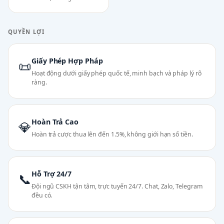
QUYỀN LỢI
Giấy Phép Hợp Pháp
📜
Hoạt động dưới giấy phép quốc tế, minh bạch và pháp lý rõ
ràng.
Hoàn Trả Cao
💎
Hoàn trả cược thua lên đến 1.5%, không giới hạn số tiền.
Hỗ Trợ 24/7
📞
Đội ngũ CSKH tận tâm, trực tuyến 24/7. Chat, Zalo, Telegram
đều có.