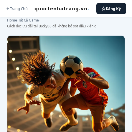
quoctenhatrang.vn
.
Trang Chủ
Đăng Ký
Home
›
Tất Cả Game
›
Cách đọc ưu đãi tại Lucky88 để không bỏ sót điều kiện q