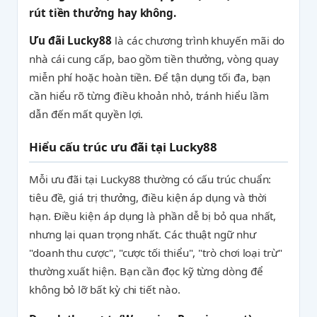
rút tiền thưởng hay không.
Ưu đãi Lucky88
là các chương trình khuyến mãi do
nhà cái cung cấp, bao gồm tiền thưởng, vòng quay
miễn phí hoặc hoàn tiền. Để tận dụng tối đa, bạn
cần hiểu rõ từng điều khoản nhỏ, tránh hiểu lầm
dẫn đến mất quyền lợi.
Hiểu cấu trúc ưu đãi tại Lucky88
Mỗi ưu đãi tại Lucky88 thường có cấu trúc chuẩn:
tiêu đề, giá trị thưởng, điều kiện áp dụng và thời
hạn. Điều kiện áp dụng là phần dễ bị bỏ qua nhất,
nhưng lại quan trọng nhất. Các thuật ngữ như
"doanh thu cược", "cược tối thiểu", "trò chơi loại trừ"
thường xuất hiện. Bạn cần đọc kỹ từng dòng để
không bỏ lỡ bất kỳ chi tiết nào.