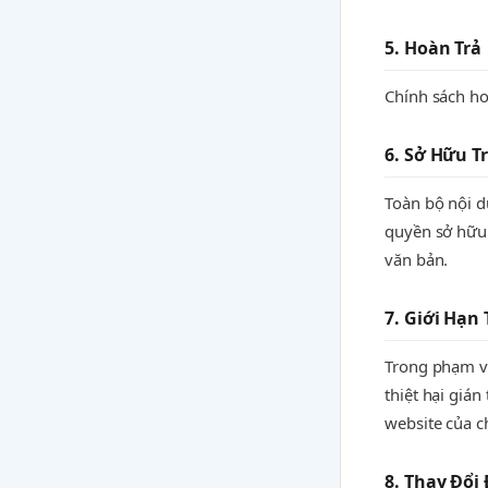
5. Hoàn Trả
Chính sách ho
6. Sở Hữu Tr
Toàn bộ nội d
quyền sở hữu
văn bản.
7. Giới Hạn
Trong phạm vi
thiệt hại giá
website của c
8. Thay Đổi