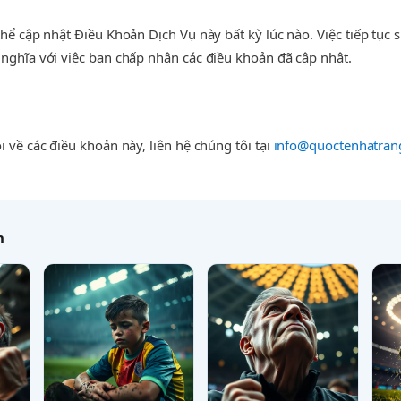
thể cập nhật Điều Khoản Dịch Vụ này bất kỳ lúc nào. Việc tiếp tục
nghĩa với việc bạn chấp nhận các điều khoản đã cập nhật.
i về các điều khoản này, liên hệ chúng tôi tại
info@quoctenhatran
h