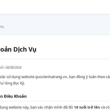
 Vụ
oản Dịch Vụ
ối: 06/08/2026
hoặc sử dụng website quoctenhatrang.vn, bạn đồng ý tuân theo c
ui lòng đọc kỹ.
ận Điều Khoản
 dụng website này, bạn xác nhận mình đã đủ
18 tuổi trở lên
và có