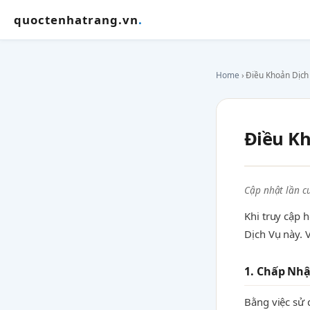
quoctenhatrang.vn
.
Home
› Điều Khoản Dịch
Điều Kh
Cập nhật lần cu
Khi truy cập 
Dịch Vụ này. V
1. Chấp Nh
Bằng việc sử