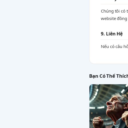
Chúng tôi có 
website đồng 
9. Liên Hệ
Nếu có câu hỏ
Bạn Có Thể Thíc