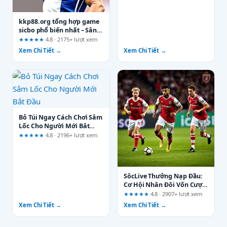
Dùng Việt
kkp88.org tổng hợp game
sicbo phổ biến nhất – Sân
chơi đáng trải nghiệm cho
★★★★★
4.8 · 2175+ lượt xem
dân cược
Xem Chi Tiết →
Xem Chi Tiết →
Bỏ Túi Ngay Cách Chơi Sâm
Lốc Cho Người Mới Bắt
Đầu
★★★★★
4.8 · 2196+ lượt xem
SôcLive Thưởng Nạp Đầu:
Cơ Hội Nhân Đôi Vốn Cược
Cho Tân Thủ
★★★★★
4.8 · 2907+ lượt xem
Xem Chi Tiết →
Xem Chi Tiết →