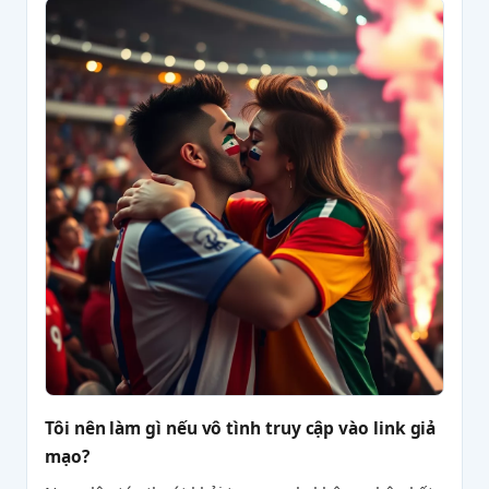
Tôi nên làm gì nếu vô tình truy cập vào link giả
mạo?