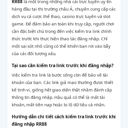
RR88
là một trong những nhà cái trực tuyến uy tín
hàng đầu tại thị trường châu Á, chuyên cung cấp các
dịch vụ cá cược thể thao, casino trực tuyến và slot
game. Để đảm bảo an toàn khi truy cập, người chơi
cần đặc biệt chú trọng đến việc kiểm tra link chính
thức trước khi thực hiện thao tác đăng nhập. Chỉ
một sai sót nhỏ cũng có thể khiến bạn rơi vào bẫy
của các đối tượng xấu.
Tại sao cần kiểm tra link trước khi đăng nhập?
Việc kiểm tra link là bước sống còn để bảo vệ tài
khoản của bạn. Các link giả mạo thường được thiết
kế tinh vi, giống hệt giao diện thật nhằm đánh cắp
thông tin đăng nhập. Hậu quả có thể là mất tài
khoản, mất tiền nạp hoặc bị lộ dữ liệu cá nhân.
Hướng dẫn chi tiết cách kiểm tra link trước khi
đăng nhập RR88