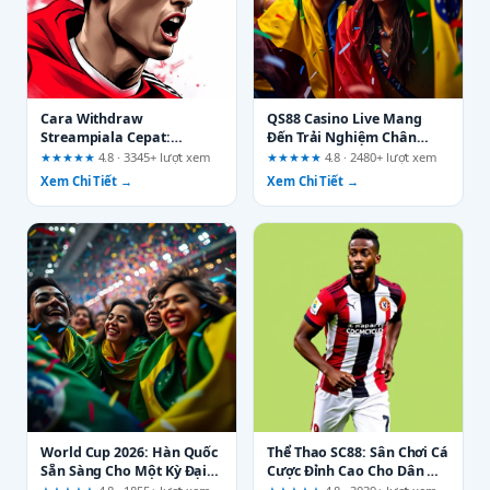
Cara Withdraw
QS88 Casino Live Mang
Streampiala Cepat:
Đến Trải Nghiệm Chân
Panduan Lengkap Cairkan
Thực
★★★★★
4.8 · 3345+ lượt xem
★★★★★
4.8 · 2480+ lượt xem
Dana Tanpa Ribet
Xem Chi Tiết →
Xem Chi Tiết →
World Cup 2026: Hàn Quốc
Thể Thao SC88: Sân Chơi Cá
Sẵn Sàng Cho Một Kỳ Đại
Cược Đỉnh Cao Cho Dân Mê
Tiệc Bóng Đá Chưa Từng
Bóng Đá