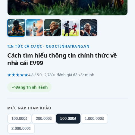
TIN TỨC CÁ CƯỢC · QUOCTENHATRANG.VN
Cách tìm hiểu thông tin chính thức về
nhà cái EV99
★★★★★
4.8 / 5.0 · 2,780+ đánh giá đã xác minh
Đang Thịnh Hành
MỨC NẠP THAM KHẢO
100.000₫
200.000₫
500.000₫
1.000.000₫
2.000.000₫