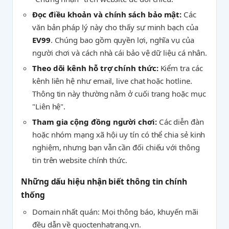
Đọc điều khoản và chính sách bảo mật:
Các
văn bản pháp lý này cho thấy sự minh bạch của
EV99
. Chúng bao gồm quyền lợi, nghĩa vụ của
người chơi và cách nhà cái bảo vệ dữ liệu cá nhân.
Theo dõi kênh hỗ trợ chính thức:
Kiểm tra các
kênh liên hệ như email, live chat hoặc hotline.
Thông tin này thường nằm ở cuối trang hoặc mục
"Liên hệ".
Tham gia cộng đồng người chơi:
Các diễn đàn
hoặc nhóm mạng xã hội uy tín có thể chia sẻ kinh
nghiệm, nhưng bạn vẫn cần đối chiếu với thông
tin trên website chính thức.
Những dấu hiệu nhận biết thông tin chính
thống
Domain nhất quán: Mọi thông báo, khuyến mãi
đều dẫn về quoctenhatrang.vn.