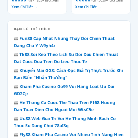
★★★★★
4.8 · 1855+ lượt xem
★★★★★
4.8 · 3039+ lượt xem
Có?
Xem Chi Tiết →
Xem Chi Tiết →
BẠN CÓ THỂ THÍCH
🎰
Fun88 Cap Nhat Nhung Thay Doi Chien Thuat
Dang Chu Y W9yh4r
🎰
Tk88 Soi Keo Theo Lich Su Doi Dau Chien Thuat
Dat Cuoc Dua Tren Du Lieu Thuc Te
🎰
Khuyến Mãi GG8: Cách Đọc Giá Trị Thực Trước Khi
Bạn Bấm "Nhận Thưởng"
🎰
Kham Pha Casino Go99 Voi Hang Loat Uu Dai
GD2Cjr
🎰
He Thong Ca Cuoc The Thao Tren F168 Huong
Dan Toan Dien Cho Nguoi Moi WtsC5e
🎰
Uu88 Web Giai Tri Voi He Thong Minh Bach Co
Thuc Su Dang Choi 78uI3q
🎰
Fly88 Kham Pha Casino Voi Nhieu Tinh Nang Hien