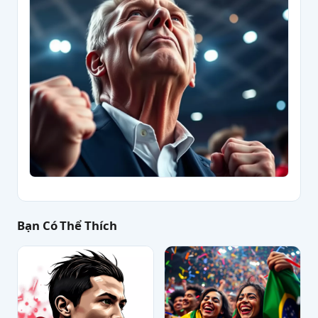
Bạn Có Thể Thích