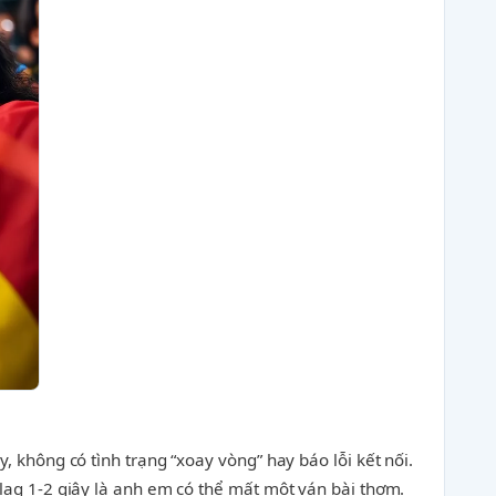
, không có tình trạng “xoay vòng” hay báo lỗi kết nối.
 lag 1-2 giây là anh em có thể mất một ván bài thơm.