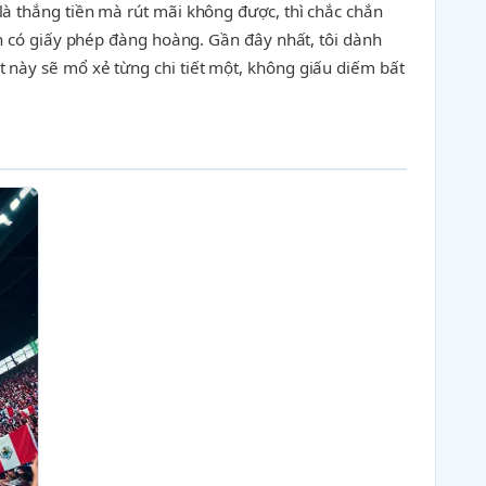
à thắng tiền mà rút mãi không được, thì chắc chắn
ớn có giấy phép đàng hoàng. Gần đây nhất, tôi dành
 này sẽ mổ xẻ từng chi tiết một, không giấu diếm bất