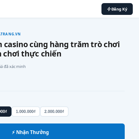
Đăng Ký
ATRANG.VN
 casino cùng hàng trăm trò chơi
n chơi thực chiến
giá đã xác minh
000₫
1.000.000₫
2.000.000₫
⚡ Nhận Thưởng