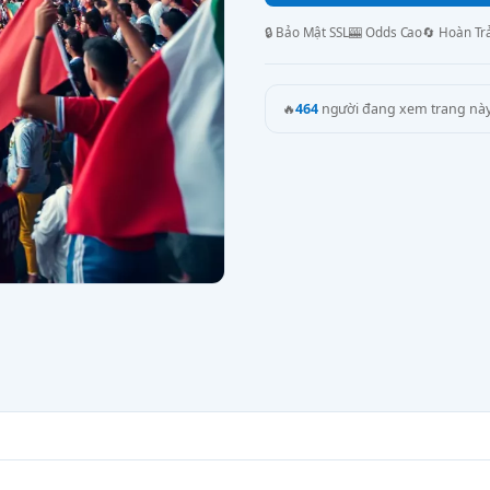
🔒 Bảo Mật SSL
🎰 Odds Cao
🔄 Hoàn Tr
🔥
464
người đang xem trang nà