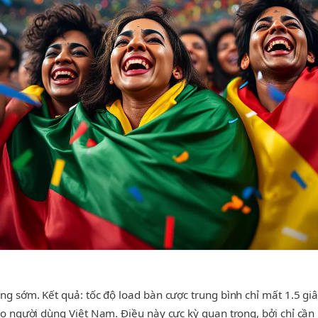
ng sớm. Kết quả: tốc độ load bàn cược trung bình chỉ mất 1.5 giây
ho người dùng Việt Nam. Điều này cực kỳ quan trọng, bởi chỉ cần