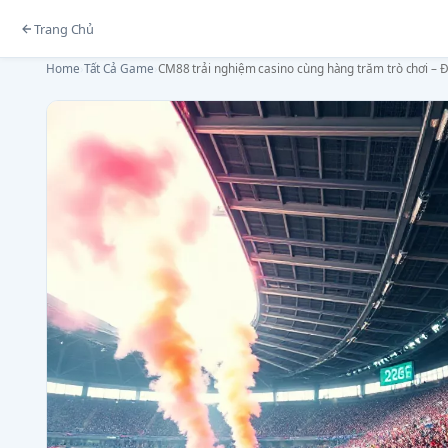
Trang Chủ
Home
›
Tất Cả Game
›
CM88 trải nghiệm casino cùng hàng trăm trò chơi – 