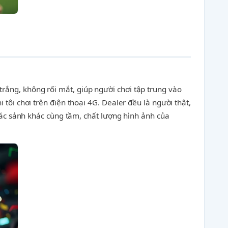
trắng, không rối mắt, giúp người chơi tập trung vào
 tôi chơi trên điện thoại 4G. Dealer đều là người thật,
i các sảnh khác cùng tầm, chất lượng hình ảnh của