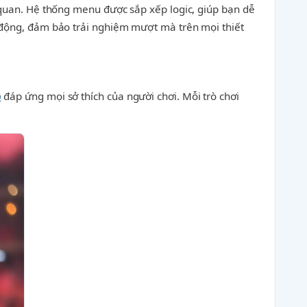
 quan. Hệ thống menu được sắp xếp logic, giúp bạn dễ
i động, đảm bảo trải nghiệm mượt mà trên mọi thiết
b
đáp ứng mọi sở thích của người chơi. Mỗi trò chơi