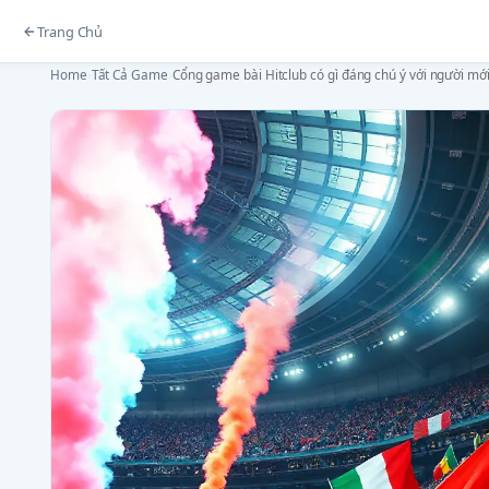
Trang Chủ
Home
›
Tất Cả Game
›
Cổng game bài Hitclub có gì đáng chú ý với người mới