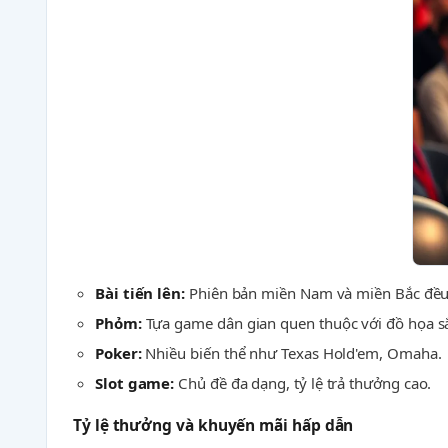
Bài tiến lên:
Phiên bản miền Nam và miền Bắc đều
Phỏm:
Tựa game dân gian quen thuộc với đồ họa sắ
Poker:
Nhiều biến thể như Texas Hold'em, Omaha.
Slot game:
Chủ đề đa dạng, tỷ lệ trả thưởng cao.
Tỷ lệ thưởng và khuyến mãi hấp dẫn