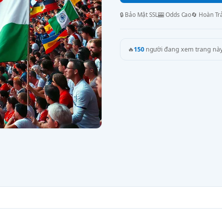
🔒 Bảo Mật SSL
🎰 Odds Cao
🔄 Hoàn Tr
🔥
150
người đang xem trang nà