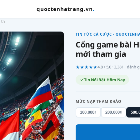
quoctenhatrang.vn
.
 th
TIN TỨC CÁ CƯỢC · QUOCTENH
Cổng game bài Hi
mới tham gia
★★★★★
4.8 / 5.0 · 3,381+ đánh 
Tin Nổi Bật Hôm Nay
MỨC NẠP THAM KHẢO
100.000₫
200.000₫
500.