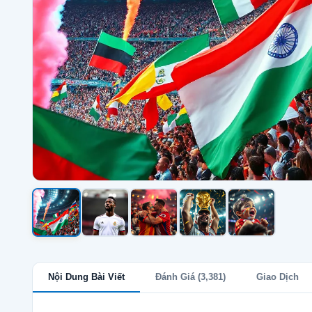
Nội Dung Bài Viết
Đánh Giá (3,381)
Giao Dịch