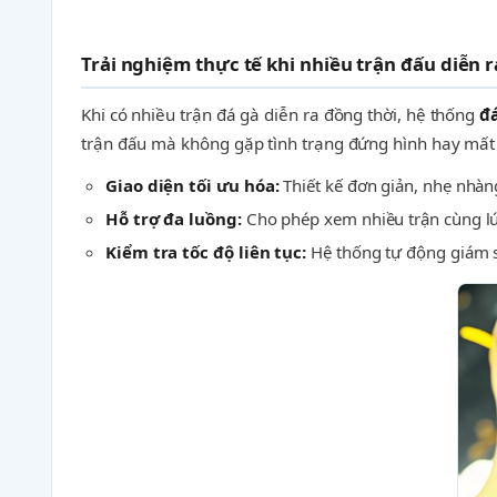
Trải nghiệm thực tế khi nhiều trận đấu diễn r
Khi có nhiều trận đá gà diễn ra đồng thời, hệ thống
đ
trận đấu mà không gặp tình trạng đứng hình hay mất k
Giao diện tối ưu hóa:
Thiết kế đơn giản, nhẹ nhàng
Hỗ trợ đa luồng:
Cho phép xem nhiều trận cùng lú
Kiểm tra tốc độ liên tục:
Hệ thống tự động giám s