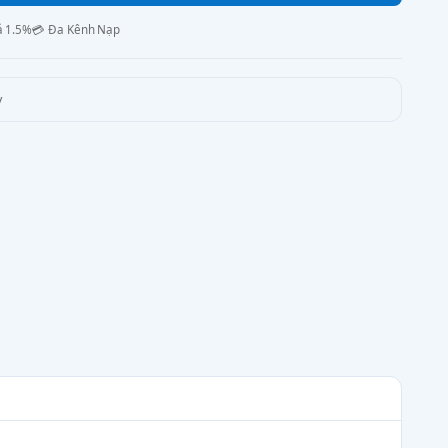
ả 1.5%
💳 Đa Kênh Nạp
y