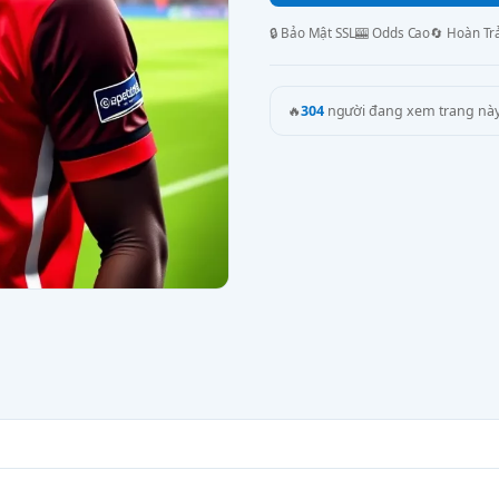
🔒 Bảo Mật SSL
🎰 Odds Cao
🔄 Hoàn Tr
🔥
304
người đang xem trang nà