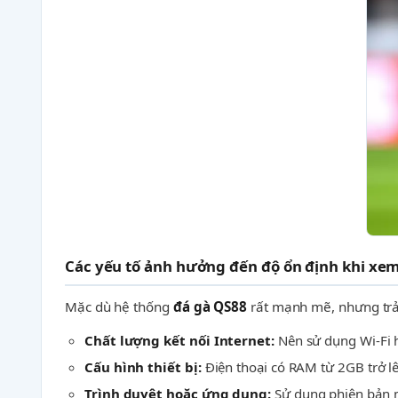
Các yếu tố ảnh hưởng đến độ ổn định khi xem
Mặc dù hệ thống
đá gà QS88
rất mạnh mẽ, nhưng trải
Chất lượng kết nối Internet:
Nên sử dụng Wi-Fi 
Cấu hình thiết bị:
Điện thoại có RAM từ 2GB trở lê
Trình duyệt hoặc ứng dụng:
Sử dụng phiên bản mớ