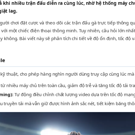
ả khi nhiều trận đấu diễn ra cùng lúc, nhờ hệ thống máy 
ật lag.
 người chơi đặt cược và theo dõi các trận đấu gà trực tiếp thông 
 với một chiếc điện thoại thông minh. Tuy nhiên, câu hỏi lớn nhấ
 không. Bài viết này sẽ phân tích chi tiết về độ ổn định, tốc độ 
le
ỹ thuật, cho phép hàng nghìn người dùng truy cập cùng lúc mà 
ừ nhiều máy chủ trên toàn cầu, giảm độ trễ và tăng tốc độ tải tr
ming):
Tự động điều chỉnh chất lượng video dựa trên tốc độ mạn
truyền tải mà vẫn giữ được hình ảnh sắc nét, tiết kiệm băng thôn