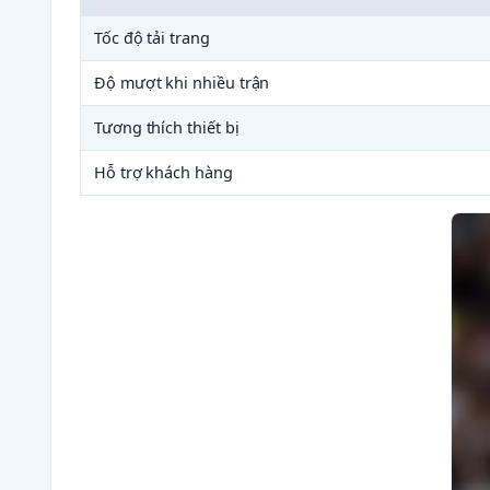
Tốc độ tải trang
Độ mượt khi nhiều trận
Tương thích thiết bị
Hỗ trợ khách hàng