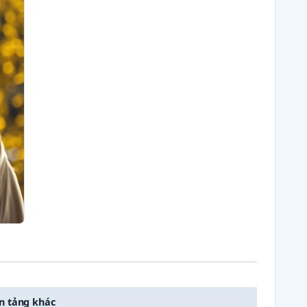
n tảng khác