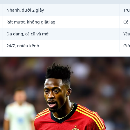
Nhanh, dưới 2 giây
Tru
Rất mượt, không giật lag
Có 
Đa dạng, cả cũ và mới
Yêu
24/7, nhiều kênh
Giớ