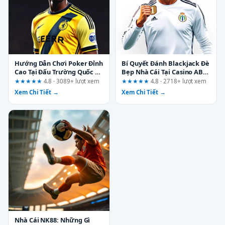
Hướng Dẫn Chơi Poker Đỉnh
Bí Quyết Đánh Blackjack Đè
Cao Tại Đấu Trường Quốc Tế
Bẹp Nhà Cái Tại Casino ABC:
KUBET: Lộ Trình Tối Giản Cho
Kiểm Định Theo Hành Trình
★★★★★
4.8 · 3089+ lượt xem
★★★★★
4.8 · 2718+ lượt xem
Người Mới
Người Chơi
Xem Chi Tiết →
Xem Chi Tiết →
Nhà Cái NK88: Những Gì