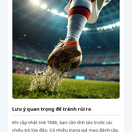
Lưu ý quan trọng để tránh rủi ro
Khi cập nhật link TR88, bạn cần tỉnh táo trước các
chiêu trò lừa đảo. Có nhiều trang giả mạo đánh cắp