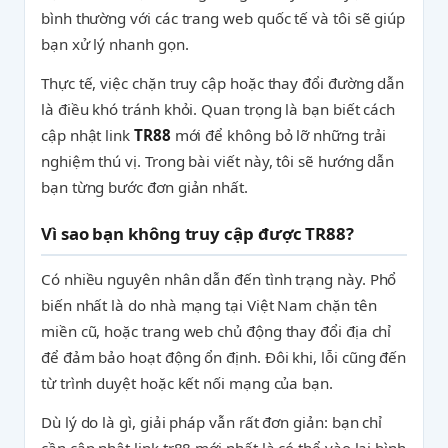
bình thường với các trang web quốc tế và tôi sẽ giúp
bạn xử lý nhanh gọn.
Thực tế, việc chặn truy cập hoặc thay đổi đường dẫn
là điều khó tránh khỏi. Quan trọng là bạn biết cách
cập nhật link
TR88
mới để không bỏ lỡ những trải
nghiệm thú vị. Trong bài viết này, tôi sẽ hướng dẫn
bạn từng bước đơn giản nhất.
Vì sao bạn không truy cập được TR88?
Có nhiều nguyên nhân dẫn đến tình trạng này. Phổ
biến nhất là do nhà mạng tại Việt Nam chặn tên
miền cũ, hoặc trang web chủ động thay đổi địa chỉ
để đảm bảo hoạt động ổn định. Đôi khi, lỗi cũng đến
từ trình duyệt hoặc kết nối mạng của bạn.
Dù lý do là gì, giải pháp vẫn rất đơn giản: bạn chỉ