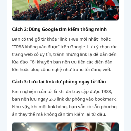
Cách 2: Dùng Google tìm kiếm thông minh
Bạn có thể gõ từ khóa "link TR88 mới nhất" hoặc
"TR88 không vào được" trên Google. Lưu ý chọn các
trang web có uy tín, tránh những link lạ dễ dẫn đến
lừa đảo. Tôi khuyên bạn nên ưu tiên các diễn đàn
lớn hoặc blog công nghệ như trang tôi đang viết.
Cách 3: Lưu lại link dự phòng ngay từ đầu
Kinh nghiệm của tôi là khi đã truy cập được TR88,
bạn nên lưu ngay 2-3 link dự phòng vào bookmark.
Như vậy, khi một link hỏng, bạn vẫn có sẵn phương
án thay thế mà không cần tìm kiếm lại từ đầu.