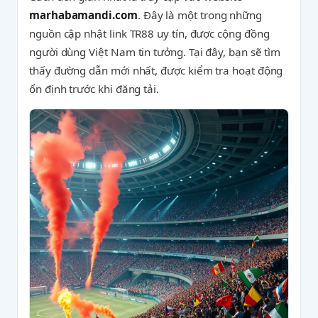
marhabamandi.com
. Đây là một trong những
nguồn cập nhật link TR88 uy tín, được cộng đồng
người dùng Việt Nam tin tưởng. Tại đây, bạn sẽ tìm
thấy đường dẫn mới nhất, được kiểm tra hoạt động
ổn định trước khi đăng tải.