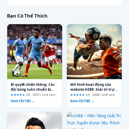
Bạn Có Thể Thích
Bí quyết chiến thắng: Các
Mô hình hoạt động của
đội bóng luôn chuẩn bị
website HZ88: Giải trí trực
chiến thuật kỹ lưỡng như
tuyến an toàn và minh
★★★★★
4.8 · 2957+ lượt xem
★★★★★
4.8 · 2498+ lượt xem
thế nào?
bạch
Xem Chi Tiết →
Xem Chi Tiết →