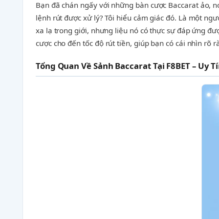
Bạn đã chán ngấy với những bàn cược Baccarat ảo, nơ
lệnh rút được xử lý? Tôi hiểu cảm giác đó. Là một ngườ
xa lạ trong giới, nhưng liệu nó có thực sự đáp ứng đượ
cược cho đến tốc độ rút tiền, giúp bạn có cái nhìn rõ r
Tổng Quan Về Sảnh Baccarat Tại F8BET – Uy Tí