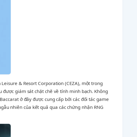
 Leisure & Resort Corporation (CEZA), một trong
u được giám sát chặt chẽ về tính minh bạch. Không
 Baccarat ở đây được cung cấp bởi các đối tác game
 ngẫu nhiên của kết quả qua các chứng nhận RNG