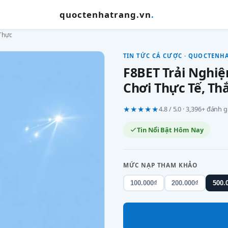
quoctenhatrang.vn
.
 Thực
TIN TỨC CÁ CƯỢC · QUOCTENH
F8BET Trải Nghiệ
Chơi Thực Tế, Th
★★★★★
4.8 / 5.0 · 3,396+ đánh 
Tin Nổi Bật Hôm Nay
MỨC NẠP THAM KHẢO
100.000₫
200.000₫
500.