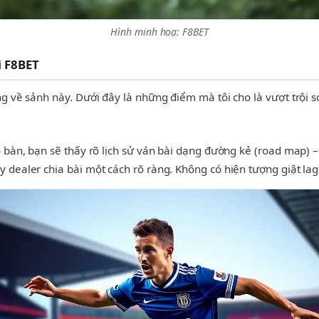
Hình minh hoạ: F8BET
i F8BET
êng về sảnh này. Dưới đây là những điểm mà tôi cho là vượt trội 
ào bàn, bạn sẽ thấy rõ lịch sử ván bài dạng đường kẻ (road map) 
 dealer chia bài một cách rõ ràng. Không có hiện tượng giật lag 