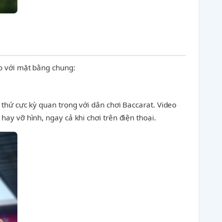
so với mặt bằng chung:
– thứ cực kỳ quan trọng với dân chơi Baccarat. Video
hay vỡ hình, ngay cả khi chơi trên điện thoại.