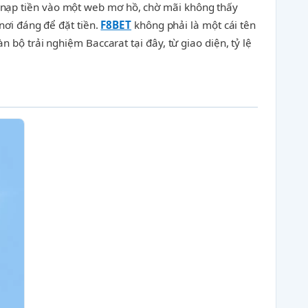
c nạp tiền vào một web mơ hồ, chờ mãi không thấy
 nơi đáng để đặt tiền.
F8BET
không phải là một cái tên
 bộ trải nghiệm Baccarat tại đây, từ giao diện, tỷ lệ