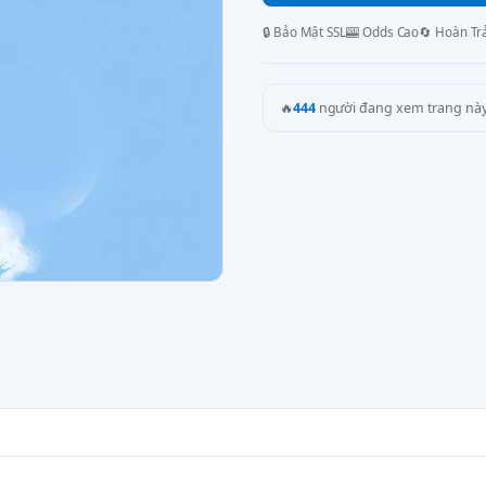
🔒 Bảo Mật SSL
🎰 Odds Cao
🔄 Hoàn Tr
🔥
444
người đang xem trang nà