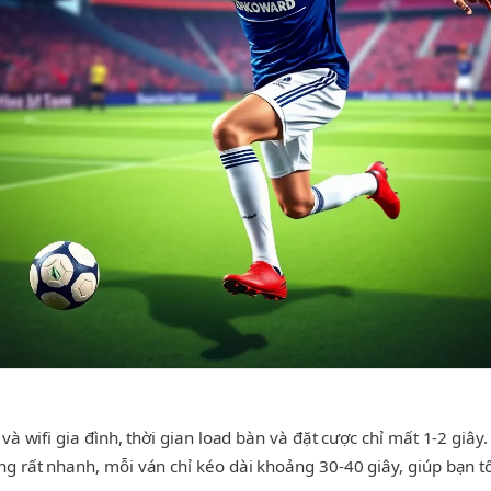
G và wifi gia đình, thời gian load bàn và đặt cược chỉ mất 1-2 gi
ũng rất nhanh, mỗi ván chỉ kéo dài khoảng 30-40 giây, giúp bạn t