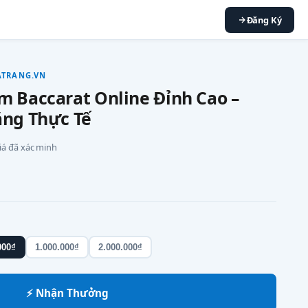
Đăng Ký
ATRANG.VN
m Baccarat Online Đỉnh Cao –
ắng Thực Tế
giá đã xác minh
000₫
1.000.000₫
2.000.000₫
⚡ Nhận Thưởng