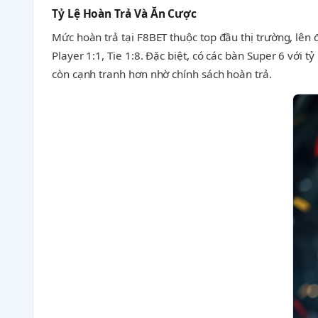
Tỷ Lệ Hoàn Trả Và Ăn Cược
Mức hoàn trả tại F8BET thuộc top đầu thị trường, lên 
Player 1:1, Tie 1:8. Đặc biệt, có các bàn Super 6 với 
còn cạnh tranh hơn nhờ chính sách hoàn trả.