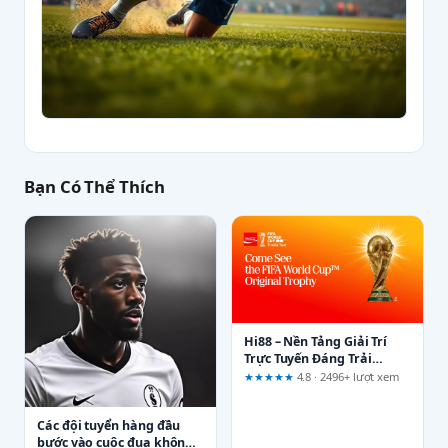
Bạn Có Thể Thích
Hi88 – Nền Tảng Giải Trí
Trực Tuyến Đáng Trải
Nghiệm Nhất 2024
★★★★★
4.8 · 2496+ lượt xem
Các đội tuyển hàng đầu
bước vào cuộc đua không