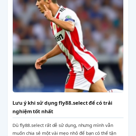
Lưu ý khi sử dụng fly88.select để có trải
nghiệm tốt nhất
Dù fly88.select rất dễ sử dụng, nhưng mình vẫn
muốn chia sẻ một vài mẹo nhỏ để bạn có thể tận