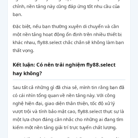
chỉnh, nền tảng này cũng đáp ứng tốt nhu cầu của
bạn.
Đặc biệt, nếu bạn thường xuyên di chuyển và cần
một nền tảng hoạt động ổn định trên nhiều thiết bị
khác nhau, fly88.select chắc chắn sẽ không làm bạn
thất vọng.
Kết luận: Có nên trải nghiệm fly88.select
hay không?
Sau tất cả những gì đã chia sẻ, mình tin rằng bạn đã
có cái nhìn tổng quan về nền tảng này. Với công
nghệ hiện đại, giao diện thân thiện, tốc độ xử lý
vượt trội và tính bảo mật cao, fly88.select thực sự là
một lựa chọn đáng cân nhắc cho những ai đang tìm
kiếm một nền tảng giải trí trực tuyến chất lượng.