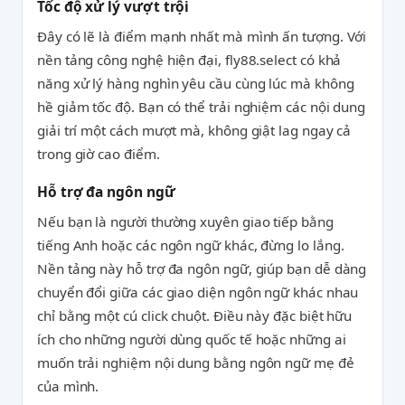
Tốc độ xử lý vượt trội
Đây có lẽ là điểm mạnh nhất mà mình ấn tượng. Với
nền tảng công nghệ hiện đại, fly88.select có khả
năng xử lý hàng nghìn yêu cầu cùng lúc mà không
hề giảm tốc độ. Bạn có thể trải nghiệm các nội dung
giải trí một cách mượt mà, không giật lag ngay cả
trong giờ cao điểm.
Hỗ trợ đa ngôn ngữ
Nếu bạn là người thường xuyên giao tiếp bằng
tiếng Anh hoặc các ngôn ngữ khác, đừng lo lắng.
Nền tảng này hỗ trợ đa ngôn ngữ, giúp bạn dễ dàng
chuyển đổi giữa các giao diện ngôn ngữ khác nhau
chỉ bằng một cú click chuột. Điều này đặc biệt hữu
ích cho những người dùng quốc tế hoặc những ai
muốn trải nghiệm nội dung bằng ngôn ngữ mẹ đẻ
của mình.