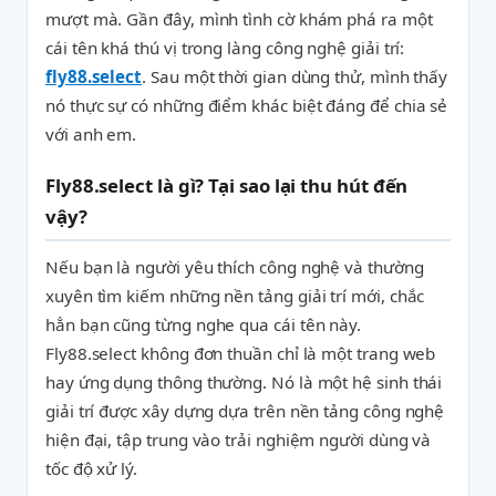
mượt mà. Gần đây, mình tình cờ khám phá ra một
cái tên khá thú vị trong làng công nghệ giải trí:
fly88.select
. Sau một thời gian dùng thử, mình thấy
nó thực sự có những điểm khác biệt đáng để chia sẻ
với anh em.
Fly88.select là gì? Tại sao lại thu hút đến
vậy?
Nếu bạn là người yêu thích công nghệ và thường
xuyên tìm kiếm những nền tảng giải trí mới, chắc
hẳn bạn cũng từng nghe qua cái tên này.
Fly88.select không đơn thuần chỉ là một trang web
hay ứng dụng thông thường. Nó là một hệ sinh thái
giải trí được xây dựng dựa trên nền tảng công nghệ
hiện đại, tập trung vào trải nghiệm người dùng và
tốc độ xử lý.