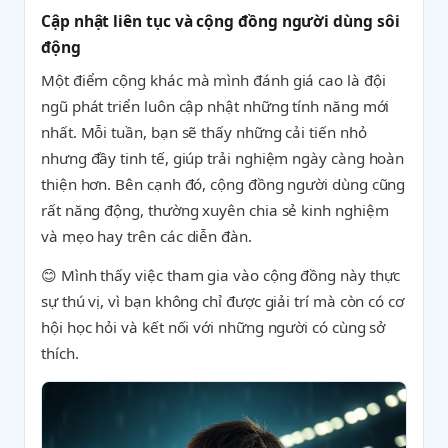
Cập nhật liên tục và cộng đồng người dùng sôi
động
Một điểm cộng khác mà mình đánh giá cao là đội
ngũ phát triển luôn cập nhật những tính năng mới
nhất. Mỗi tuần, bạn sẽ thấy những cải tiến nhỏ
nhưng đầy tinh tế, giúp trải nghiệm ngày càng hoàn
thiện hơn. Bên cạnh đó, cộng đồng người dùng cũng
rất năng động, thường xuyên chia sẻ kinh nghiệm
và mẹo hay trên các diễn đàn.
😊 Mình thấy việc tham gia vào cộng đồng này thực
sự thú vị, vì bạn không chỉ được giải trí mà còn có cơ
hội học hỏi và kết nối với những người có cùng sở
thích.