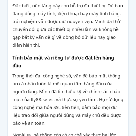
Đặc biệt, nền tảng này còn hỗ trợ đa thiết bị. Dù bạn
đang dùng máy tính, điện thoại hay máy tính bảng,
trải nghiệm vẫn được giữ nguyên vẹn. Mình đã thử
chuyển đổi giữa các thiết bị nhiều lần và không hề
gặp bất kỳ vấn đề gì về đồng bộ dữ liệu hay giao
diện hiển thị.
Tính bảo mật và riêng tư được đặt lên hàng
đầu
Trong thời đại công nghệ số, vấn đề bảo mật thông
tin cá nhân luôn là mối quan tâm hàng đầu của
người dùng. Mình đã tìm hiểu kỹ về chính sách bảo
mật của fly88.select và thực sự yên tâm. Họ sử dụng
công nghệ mã hóa SSL tiên tiến, đảm bảo mọi dữ
liệu trao đổi giữa người dùng và máy chủ đều được
bảo vệ an toàn.
Ngoài ra, hệ thống còn có cơ chế xác thực hai lớp