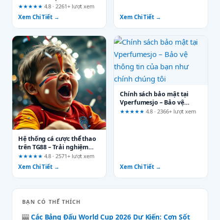
khoan nhượng vì vinh
★★★★★
4.8 · 2261+ lượt xem
quang
Xem Chi Tiết →
Xem Chi Tiết →
Chính sách bảo mật tại
Vperfumesjo – Bảo vệ
thông tin của bạn như
★★★★★
4.8 · 2366+ lượt xem
chính chúng tôi
Hệ thống cá cược thể thao
trên TG88 – Trải nghiệm
thực tế từ người trong
★★★★★
4.8 · 2571+ lượt xem
nghề
Xem Chi Tiết →
Xem Chi Tiết →
BẠN CÓ THỂ THÍCH
🎰
Các Bảng Đấu World Cup 2026 Dự Kiến: Cơn Sốt