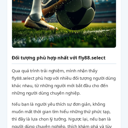
Đối tượng phù hợp nhất với fly88.select
Qua quá trình trải nghiệm, mình nhận thấy
fly88.select phù hợp với nhiều đối tượng người dùng
khác nhau, từ những người mới bắt đầu cho đến
những người dùng chuyên nghiệp.
Nếu bạn là người yêu thích sự đơn giản, không
muốn mất thời gian tìm hiểu những thứ phức tạp,
thì đây là lựa chọn lý tưởng. Ngược lại, nếu bạn là
người dùng chuyên nghiệp, thích khám phá và tùy