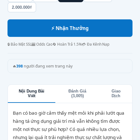
2.000.000₫
⚡ Nhận Thưởng
🔒 Bảo Mật SSL
🎰 Odds Cao
🔄 Hoàn Trả 1.5%
💳 Đa Kênh Nạp
🔥
398
người đang xem trang này
Nội Dung Bài
Đánh Giá
Giao
Viết
(3,005)
Dịch
Bạn có bao giờ cảm thấy mệt mỏi khi phải lướt qua
hàng tá ứng dụng giải trí mà vẫn không tìm được
một nơi thực sự phù hợp? Có quá nhiều lựa chọn,
nhưng lại quá ít trải nghiệm thực sự chất lượng và