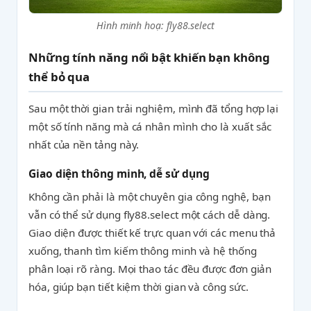
Hình minh hoạ: fly88.select
Những tính năng nổi bật khiến bạn không
thể bỏ qua
Sau một thời gian trải nghiệm, mình đã tổng hợp lại
một số tính năng mà cá nhân mình cho là xuất sắc
nhất của nền tảng này.
Giao diện thông minh, dễ sử dụng
Không cần phải là một chuyên gia công nghệ, bạn
vẫn có thể sử dụng fly88.select một cách dễ dàng.
Giao diện được thiết kế trực quan với các menu thả
xuống, thanh tìm kiếm thông minh và hệ thống
phân loại rõ ràng. Mọi thao tác đều được đơn giản
hóa, giúp bạn tiết kiệm thời gian và công sức.