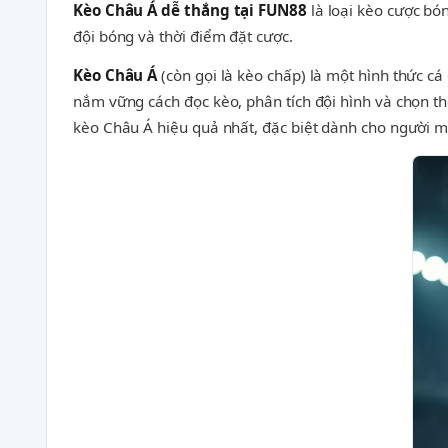
Kèo Châu Á dễ thắng tại FUN88
là loại kèo cược bón
đội bóng và thời điểm đặt cược.
Kèo Châu Á
(còn gọi là kèo chấp) là một hình thức c
nắm vững cách đọc kèo, phân tích đội hình và chọn th
kèo Châu Á hiệu quả nhất, đặc biệt dành cho người m