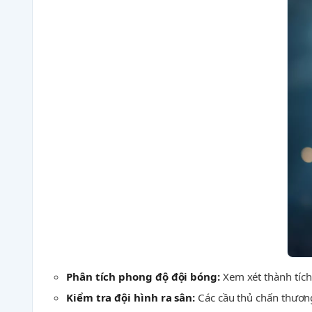
Phân tích phong độ đội bóng:
Xem xét thành tích 
Kiểm tra đội hình ra sân:
Các cầu thủ chấn thương