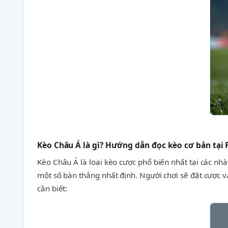
Kèo Châu Á là gì? Hướng dẫn đọc kèo cơ bản tại
Kèo Châu Á là loại kèo cược phổ biến nhất tại các nhà
một số bàn thắng nhất định. Người chơi sẽ đặt cược và
cần biết: