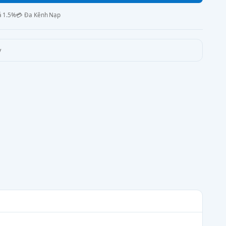
ả 1.5%
💳 Đa Kênh Nạp
y