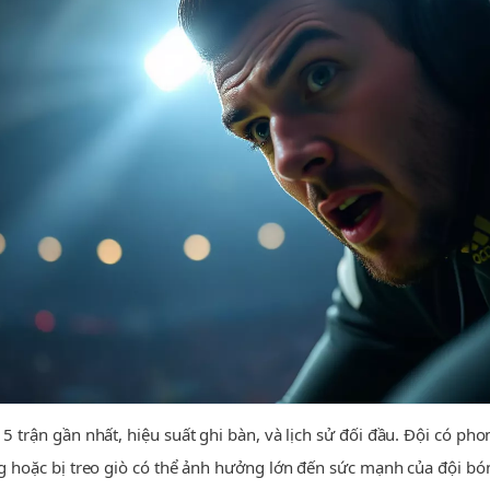
5 trận gần nhất, hiệu suất ghi bàn, và lịch sử đối đầu. Đội có ph
 hoặc bị treo giò có thể ảnh hưởng lớn đến sức mạnh của đội bóng