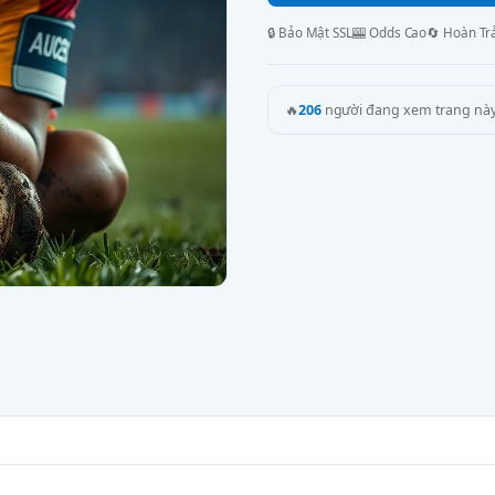
🔒 Bảo Mật SSL
🎰 Odds Cao
🔄 Hoàn Tr
🔥
206
người đang xem trang nà