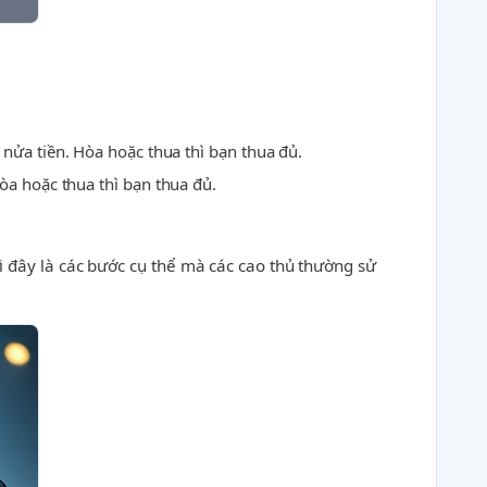
 nửa tiền. Hòa hoặc thua thì bạn thua đủ.
Hòa hoặc thua thì bạn thua đủ.
i đây là các bước cụ thể mà các cao thủ thường sử