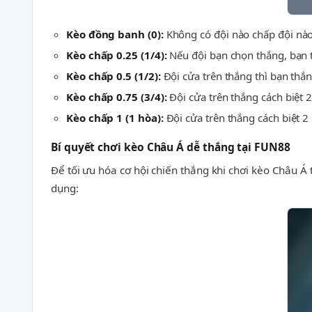
Kèo đồng banh (0):
Không có đội nào chấp đội nào
Kèo chấp 0.25 (1/4):
Nếu đội bạn chọn thắng, bạn t
Kèo chấp 0.5 (1/2):
Đội cửa trên thắng thì bạn thắn
Kèo chấp 0.75 (3/4):
Đội cửa trên thắng cách biệt 2
Kèo chấp 1 (1 hòa):
Đội cửa trên thắng cách biệt 2 
Bí quyết chơi kèo Châu Á dễ thắng tại FUN88
Để tối ưu hóa cơ hội chiến thắng khi chơi kèo Châu Á 
dụng: