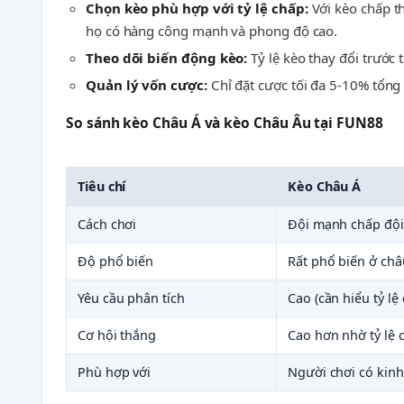
Chọn kèo phù hợp với tỷ lệ chấp:
Với kèo chấp th
họ có hàng công mạnh và phong độ cao.
Theo dõi biến động kèo:
Tỷ lệ kèo thay đổi trước
Quản lý vốn cược:
Chỉ đặt cược tối đa 5-10% tổng s
So sánh kèo Châu Á và kèo Châu Âu tại FUN88
Tiêu chí
Kèo Châu Á
Cách chơi
Đội mạnh chấp đội 
Độ phổ biến
Rất phổ biến ở châ
Yêu cầu phân tích
Cao (cần hiểu tỷ lệ
Cơ hội thắng
Cao hơn nhờ tỷ lệ 
Phù hợp với
Người chơi có kin