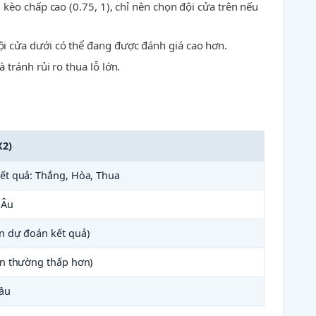
i kèo chấp cao (0.75, 1), chỉ nên chọn đội cửa trên nếu
đội cửa dưới có thể đang được đánh giá cao hơn.
 tránh rủi ro thua lỗ lớn.
X2)
kết quả: Thắng, Hòa, Thua
 Âu
n dự đoán kết quả)
ăn thường thấp hơn)
ầu