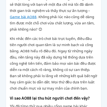
sẻ thật lòng với bạn về một địa chỉ mà tôi đã dành
thời gian trải nghiệm và thấy thực sự ấn tượng –
Game bài AO88
. Không phải lúc nào cũng dễ dàng
tìm được một chỗ chơi vừa chất lượng, vừa an tâm,
phải không nào? 😊
Khi nhắc đến các trò chơi bài trực tuyến, điều đầu
tiên người chơi quan tâm là sự minh bạch và công
bằng. AO88 hiểu rõ điều đó. Ngay từ những ngày
đầu, nền tảng này đã xây dựng hệ thống dựa trên
công nghệ tiên tiến, đảm bảo mọi ván bài đều được
diễn ra một cách rõ ràng, không có sự can thiệp.
Bạn sẽ không phải lo lắng về những kết quả bất ngờ
hay cảm giác bị dẫn dắt. Mọi thứ đều dựa trên luật
chơi chuẩn mực và sự may mắn của chính bạn.
Vì sao AO88 lại thu hút người chơi đến vậy?
Tôi đã từng thử qua nhiều cổng game bài khác