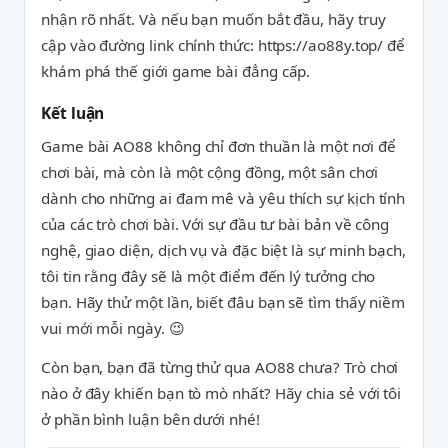
nhận rõ nhất. Và nếu bạn muốn bắt đầu, hãy truy
cập vào đường link chính thức: https://ao88y.top/ để
khám phá thế giới game bài đẳng cấp.
Kết luận
Game bài AO88 không chỉ đơn thuần là một nơi để
chơi bài, mà còn là một cộng đồng, một sân chơi
dành cho những ai đam mê và yêu thích sự kịch tính
của các trò chơi bài. Với sự đầu tư bài bản về công
nghệ, giao diện, dịch vụ và đặc biệt là sự minh bạch,
tôi tin rằng đây sẽ là một điểm đến lý tưởng cho
bạn. Hãy thử một lần, biết đâu bạn sẽ tìm thấy niềm
vui mới mỗi ngày. 😉
Còn bạn, bạn đã từng thử qua AO88 chưa? Trò chơi
nào ở đây khiến bạn tò mò nhất? Hãy chia sẻ với tôi
ở phần bình luận bên dưới nhé!