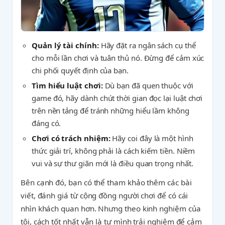
Quản lý tài chính:
Hãy đặt ra ngân sách cụ thể
cho mỗi lần chơi và tuân thủ nó. Đừng để cảm xúc
chi phối quyết định của bạn.
Tìm hiểu luật chơi:
Dù bạn đã quen thuộc với
game đó, hãy dành chút thời gian đọc lại luật chơi
trên nền tảng để tránh những hiểu lầm không
đáng có.
Chơi có trách nhiệm:
Hãy coi đây là một hình
thức giải trí, không phải là cách kiếm tiền. Niềm
vui và sự thư giãn mới là điều quan trọng nhất.
Bên cạnh đó, bạn có thể tham khảo thêm các bài
viết, đánh giá từ cộng đồng người chơi để có cái
nhìn khách quan hơn. Nhưng theo kinh nghiệm của
tôi, cách tốt nhất vẫn là tự mình trải nghiệm để cảm