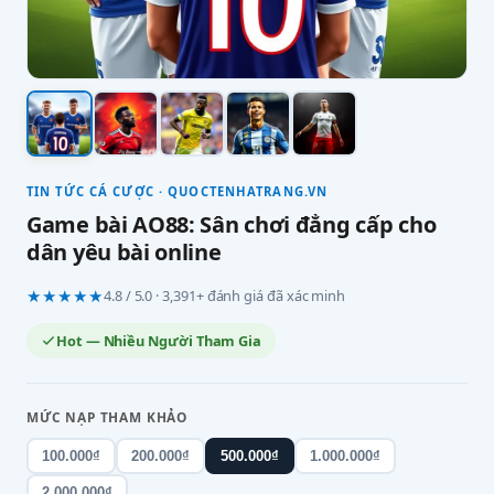
TIN TỨC CÁ CƯỢC · QUOCTENHATRANG.VN
Game bài AO88: Sân chơi đẳng cấp cho
dân yêu bài online
★★★★★
4.8 / 5.0 · 3,391+ đánh giá đã xác minh
Hot — Nhiều Người Tham Gia
MỨC NẠP THAM KHẢO
100.000₫
200.000₫
500.000₫
1.000.000₫
2.000.000₫