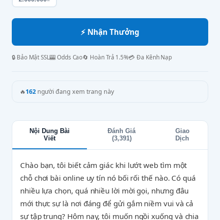
⚡ Nhận Thưởng
🔒 Bảo Mật SSL
🎰 Odds Cao
🔄 Hoàn Trả 1.5%
💳 Đa Kênh Nạp
🔥
162
người đang xem trang này
Nội Dung Bài
Đánh Giá
Giao
Viết
(3,391)
Dịch
Chào bạn, tôi biết cảm giác khi lướt web tìm một
chỗ chơi bài online uy tín nó bối rối thế nào. Có quá
nhiều lựa chọn, quá nhiều lời mời gọi, nhưng đâu
mới thực sự là nơi đáng để gửi gắm niềm vui và cả
sự tập trung? Hôm nay, tôi muốn ngồi xuống và chia