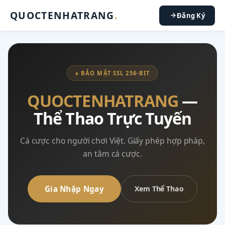
QUOCTENHATRANG
.
Đăng Ký
♠ BẢO MẬT SSL 256-BIT
QUOCTENHATRANG
—
Thể Thao Trực Tuyến
Cá cược cho người chơi Việt. Giấy phép hợp pháp,
an tâm cá cược.
Gia Nhập Ngay
Xem Thể Thao