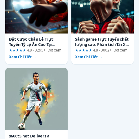
Đặt Cược Chẵn Lẻ Trực
Sảnh game trực tuyến chất
Tuyến Tỷ Lệ Ăn Cao Tại
lượng cao: Phân tích Tài Xỉu
Sunwin28.bz: Sự Thật Đằng
theo độ khó, nhịp chơi và
★★★★★
4.8 · 3295+ lượt xem
★★★★★
4.8 · 3002+ lượt xem
Sau Quảng Cáo
rủi ro
Xem Chi Tiết →
Xem Chi Tiết →
s666t5.net Delivers a