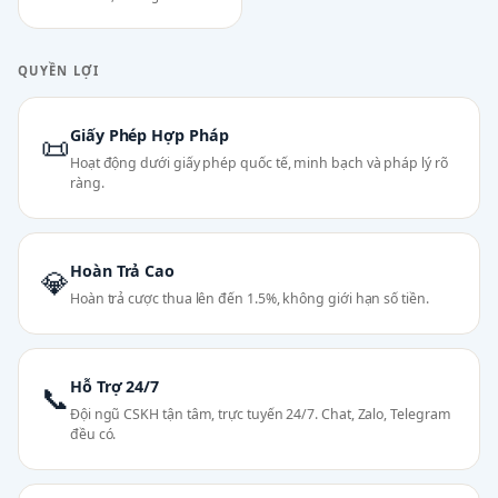
QUYỀN LỢI
Giấy Phép Hợp Pháp
📜
Hoạt động dưới giấy phép quốc tế, minh bạch và pháp lý rõ
ràng.
Hoàn Trả Cao
💎
Hoàn trả cược thua lên đến 1.5%, không giới hạn số tiền.
Hỗ Trợ 24/7
📞
Đội ngũ CSKH tận tâm, trực tuyến 24/7. Chat, Zalo, Telegram
đều có.