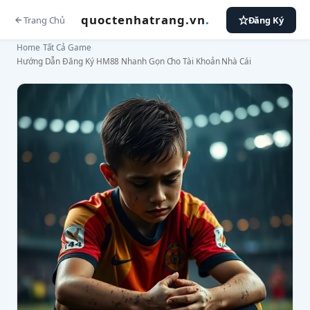
quoctenhatrang.vn
.
Trang Chủ
Đăng Ký
Home
›
Tất Cả Game
›
Hướng Dẫn Đăng Ký HM88 Nhanh Gọn Cho Tài Khoản Nhà Cái