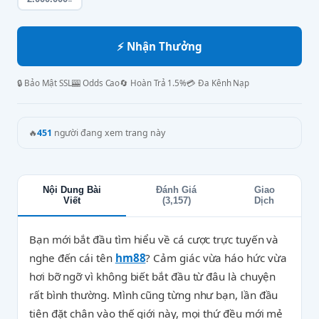
⚡ Nhận Thưởng
🔒 Bảo Mật SSL
🎰 Odds Cao
🔄 Hoàn Trả 1.5%
💳 Đa Kênh Nạp
🔥
451
người đang xem trang này
Nội Dung Bài
Đánh Giá
Giao
Viết
(3,157)
Dịch
Bạn mới bắt đầu tìm hiểu về cá cược trực tuyến và
nghe đến cái tên
hm88
? Cảm giác vừa háo hức vừa
hơi bỡ ngỡ vì không biết bắt đầu từ đâu là chuyện
rất bình thường. Mình cũng từng như bạn, lần đầu
tiên đặt chân vào thế giới này, mọi thứ đều mới mẻ