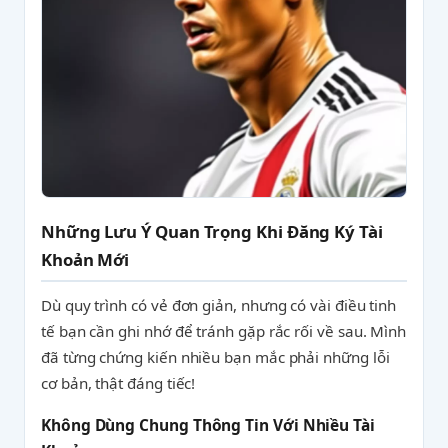
Những Lưu Ý Quan Trọng Khi Đăng Ký Tài
Khoản Mới
Dù quy trình có vẻ đơn giản, nhưng có vài điều tinh
tế bạn cần ghi nhớ để tránh gặp rắc rối về sau. Mình
đã từng chứng kiến nhiều bạn mắc phải những lỗi
cơ bản, thật đáng tiếc!
Không Dùng Chung Thông Tin Với Nhiều Tài