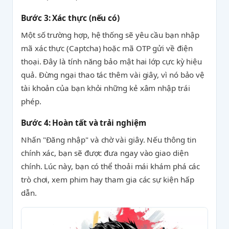
Bước 3: Xác thực (nếu có)
Một số trường hợp, hệ thống sẽ yêu cầu bạn nhập
mã xác thực (Captcha) hoặc mã OTP gửi về điện
thoại. Đây là tính năng bảo mật hai lớp cực kỳ hiệu
quả. Đừng ngại thao tác thêm vài giây, vì nó bảo vệ
tài khoản của bạn khỏi những kẻ xâm nhập trái
phép.
Bước 4: Hoàn tất và trải nghiệm
Nhấn "Đăng nhập" và chờ vài giây. Nếu thông tin
chính xác, bạn sẽ được đưa ngay vào giao diện
chính. Lúc này, bạn có thể thoải mái khám phá các
trò chơi, xem phim hay tham gia các sự kiện hấp
dẫn.