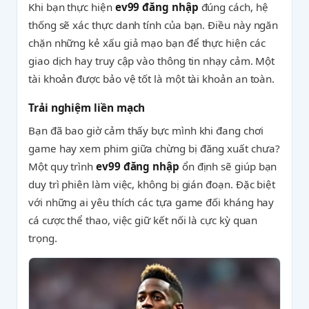
Khi bạn thực hiện
ev99 đăng nhập
đúng cách, hệ
thống sẽ xác thực danh tính của bạn. Điều này ngăn
chặn những kẻ xấu giả mạo bạn để thực hiện các
giao dịch hay truy cập vào thông tin nhạy cảm. Một
tài khoản được bảo vệ tốt là một tài khoản an toàn.
Trải nghiệm liền mạch
Bạn đã bao giờ cảm thấy bực mình khi đang chơi
game hay xem phim giữa chừng bị đăng xuất chưa?
Một quy trình
ev99 đăng nhập
ổn định sẽ giúp bạn
duy trì phiên làm việc, không bị gián đoạn. Đặc biệt
với những ai yêu thích các tựa game đối kháng hay
cá cược thể thao, việc giữ kết nối là cực kỳ quan
trọng.