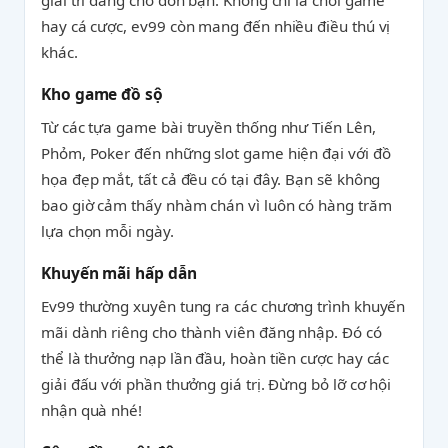
giải trí đang chờ đón bạn. Không chỉ là chơi game
hay cá cược, ev99 còn mang đến nhiều điều thú vị
khác.
Kho game đồ sộ
Từ các tựa game bài truyền thống như Tiến Lên,
Phỏm, Poker đến những slot game hiện đại với đồ
họa đẹp mắt, tất cả đều có tại đây. Bạn sẽ không
bao giờ cảm thấy nhàm chán vì luôn có hàng trăm
lựa chọn mỗi ngày.
Khuyến mãi hấp dẫn
Ev99 thường xuyên tung ra các chương trình khuyến
mãi dành riêng cho thành viên đăng nhập. Đó có
thể là thưởng nạp lần đầu, hoàn tiền cược hay các
giải đấu với phần thưởng giá trị. Đừng bỏ lỡ cơ hội
nhận quà nhé!