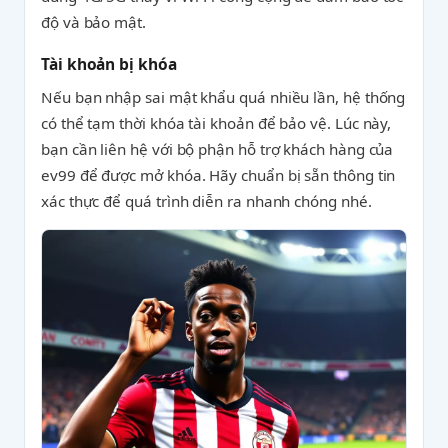
độ và bảo mật.
Tài khoản bị khóa
Nếu bạn nhập sai mật khẩu quá nhiều lần, hệ thống
có thể tạm thời khóa tài khoản để bảo vệ. Lúc này,
bạn cần liên hệ với bộ phận hỗ trợ khách hàng của
ev99 để được mở khóa. Hãy chuẩn bị sẵn thông tin
xác thực để quá trình diễn ra nhanh chóng nhé.