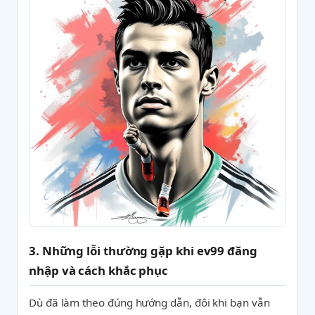
3. Những lỗi thường gặp khi
ev99 đăng
nhập
và cách khắc phục
Dù đã làm theo đúng hướng dẫn, đôi khi bạn vẫn