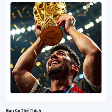
Bạn Có Thể Thích