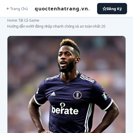
quoctenhatrang.vn
.
Trang Chủ
Đăng Ký
Home
›
Tất Cả Game
›
Hướng dẫn ev99 đăng nhập nhanh chóng và an toàn nhất 20