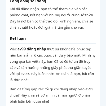
Cộng đồng sôi động
Khi đã đăng nhập, bạn có thể tham gia vào các
phòng chat, kết bạn với những người cùng sở thích.
Đây là nơi bạn có thể trao đổi kinh nghiệm, chia sẻ
chiến thuật hoặc đơn giản là tán gẫu cho vui.
Kết luận
Việc
ev99 đăng nhập
thực sự không hề phức tạp
nếu bạn nắm rõ các bước và lưu ý bảo mật. Mình hy
vọng qua bài viết này, bạn đã có đủ tự tin để truy
cập và tận hưởng những giây phút thư giãn tuyệt
vời tại ev99. Hãy luôn nhớ: "An toàn là bạn, bất cẩn
là thù" nhé!
Bạn đã từng gặp rắc rối gì khi đăng nhập vào ev99
chưa? Hãy chia sẻ với mình và mọi người ở phần
bình luận bên dưới nhé!