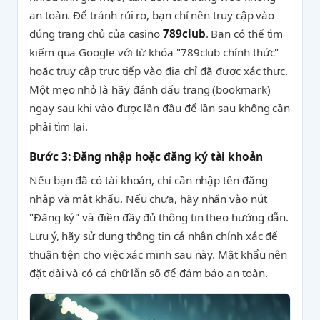
an toàn. Để tránh rủi ro, bạn chỉ nên truy cập vào
đúng trang chủ của casino
789club
. Bạn có thể tìm
kiếm qua Google với từ khóa "789club chính thức"
hoặc truy cập trực tiếp vào địa chỉ đã được xác thực.
Một mẹo nhỏ là hãy đánh dấu trang (bookmark)
ngay sau khi vào được lần đầu để lần sau không cần
phải tìm lại.
Bước 3: Đăng nhập hoặc đăng ký tài khoản
Nếu bạn đã có tài khoản, chỉ cần nhập tên đăng
nhập và mật khẩu. Nếu chưa, hãy nhấn vào nút
"Đăng ký" và điền đầy đủ thông tin theo hướng dẫn.
Lưu ý, hãy sử dụng thông tin cá nhân chính xác để
thuận tiện cho việc xác minh sau này. Mật khẩu nên
đặt dài và có cả chữ lẫn số để đảm bảo an toàn.