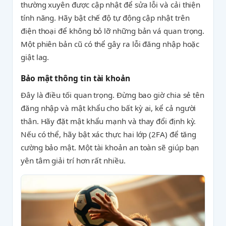
thường xuyên được cập nhật để sửa lỗi và cải thiện
tính năng. Hãy bật chế độ tự động cập nhật trên
điện thoại để không bỏ lỡ những bản vá quan trọng.
Một phiên bản cũ có thể gây ra lỗi đăng nhập hoặc
giật lag.
Bảo mật thông tin tài khoản
Đây là điều tối quan trọng. Đừng bao giờ chia sẻ tên
đăng nhập và mật khẩu cho bất kỳ ai, kể cả người
thân. Hãy đặt mật khẩu mạnh và thay đổi định kỳ.
Nếu có thể, hãy bật xác thực hai lớp (2FA) để tăng
cường bảo mật. Một tài khoản an toàn sẽ giúp bạn
yên tâm giải trí hơn rất nhiều.