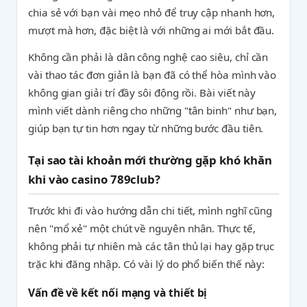
chia sẻ với bạn vài mẹo nhỏ để truy cập nhanh hơn,
mượt mà hơn, đặc biệt là với những ai mới bắt đầu.
Không cần phải là dân công nghệ cao siêu, chỉ cần
vài thao tác đơn giản là bạn đã có thể hòa mình vào
không gian giải trí đầy sôi động rồi. Bài viết này
mình viết dành riêng cho những "tân binh" như bạn,
giúp bạn tự tin hơn ngay từ những bước đầu tiên.
Tại sao tài khoản mới thường gặp khó khăn
khi vào casino 789club?
Trước khi đi vào hướng dẫn chi tiết, mình nghĩ cũng
nên "mổ xẻ" một chút về nguyên nhân. Thực tế,
không phải tự nhiên mà các tân thủ lại hay gặp trục
trặc khi đăng nhập. Có vài lý do phổ biến thế này:
Vấn đề về kết nối mạng và thiết bị