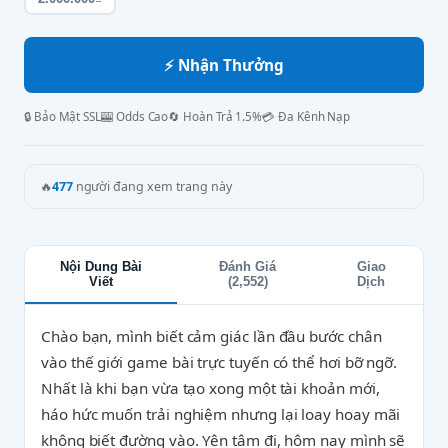
⚡ Nhận Thưởng
🔒 Bảo Mật SSL
🎰 Odds Cao
🔄 Hoàn Trả 1.5%
💳 Đa Kênh Nạp
🔥
477
người đang xem trang này
Nội Dung Bài
Đánh Giá
Giao
Viết
(2,552)
Dịch
Chào bạn, mình biết cảm giác lần đầu bước chân
vào thế giới game bài trực tuyến có thể hơi bỡ ngỡ.
Nhất là khi bạn vừa tạo xong một tài khoản mới,
háo hức muốn trải nghiệm nhưng lại loay hoay mãi
không biết đường vào. Yên tâm đi, hôm nay mình sẽ