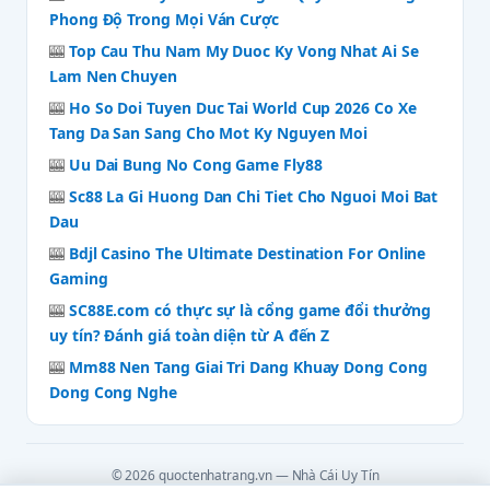
Phong Độ Trong Mọi Ván Cược
🎰
Top Cau Thu Nam My Duoc Ky Vong Nhat Ai Se
Lam Nen Chuyen
🎰
Ho So Doi Tuyen Duc Tai World Cup 2026 Co Xe
Tang Da San Sang Cho Mot Ky Nguyen Moi
🎰
Uu Dai Bung No Cong Game Fly88
🎰
Sc88 La Gi Huong Dan Chi Tiet Cho Nguoi Moi Bat
Dau
🎰
Bdjl Casino The Ultimate Destination For Online
Gaming
🎰
SC88E.com có thực sự là cổng game đổi thưởng
uy tín? Đánh giá toàn diện từ A đến Z
🎰
Mm88 Nen Tang Giai Tri Dang Khuay Dong Cong
Dong Cong Nghe
© 2026 quoctenhatrang.vn — Nhà Cái Uy Tín