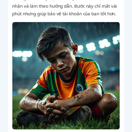
nhận và làm theo hướng dẫn. Bước này chỉ mất vài
phút nhưng giúp bảo vệ tài khoản của bạn tốt hơn.