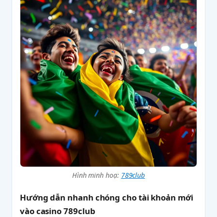
Hình minh hoạ:
789club
Hướng dẫn nhanh chóng cho tài khoản mới
vào casino 789club