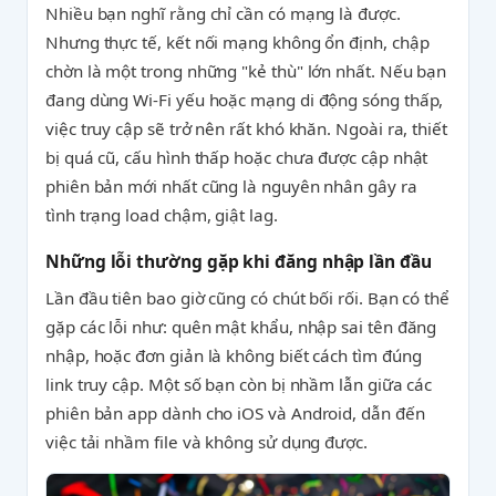
Nhiều bạn nghĩ rằng chỉ cần có mạng là được.
Nhưng thực tế, kết nối mạng không ổn định, chập
chờn là một trong những "kẻ thù" lớn nhất. Nếu bạn
đang dùng Wi-Fi yếu hoặc mạng di động sóng thấp,
việc truy cập sẽ trở nên rất khó khăn. Ngoài ra, thiết
bị quá cũ, cấu hình thấp hoặc chưa được cập nhật
phiên bản mới nhất cũng là nguyên nhân gây ra
tình trạng load chậm, giật lag.
Những lỗi thường gặp khi đăng nhập lần đầu
Lần đầu tiên bao giờ cũng có chút bối rối. Bạn có thể
gặp các lỗi như: quên mật khẩu, nhập sai tên đăng
nhập, hoặc đơn giản là không biết cách tìm đúng
link truy cập. Một số bạn còn bị nhầm lẫn giữa các
phiên bản app dành cho iOS và Android, dẫn đến
việc tải nhầm file và không sử dụng được.