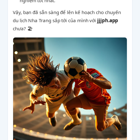
nghiệm tốt nhất.
Vậy, bạn đã sẵn sàng để lên kế hoạch cho chuyến
du lịch Nha Trang sắp tới của mình với
jjjph.app
chưa? 🏖️