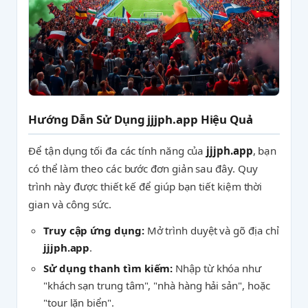
Hướng Dẫn Sử Dụng jjjph.app Hiệu Quả
Để tận dụng tối đa các tính năng của
jjjph.app
, bạn
có thể làm theo các bước đơn giản sau đây. Quy
trình này được thiết kế để giúp bạn tiết kiệm thời
gian và công sức.
Truy cập ứng dụng:
Mở trình duyệt và gõ địa chỉ
jjjph.app
.
Sử dụng thanh tìm kiếm:
Nhập từ khóa như
"khách sạn trung tâm", "nhà hàng hải sản", hoặc
"tour lặn biển".