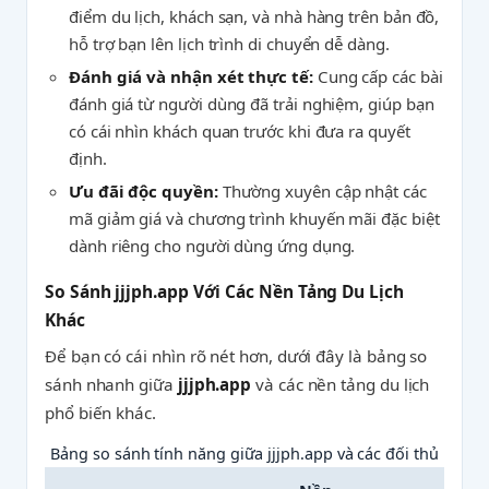
điểm du lịch, khách sạn, và nhà hàng trên bản đồ,
hỗ trợ bạn lên lịch trình di chuyển dễ dàng.
Đánh giá và nhận xét thực tế:
Cung cấp các bài
đánh giá từ người dùng đã trải nghiệm, giúp bạn
có cái nhìn khách quan trước khi đưa ra quyết
định.
Ưu đãi độc quyền:
Thường xuyên cập nhật các
mã giảm giá và chương trình khuyến mãi đặc biệt
dành riêng cho người dùng ứng dụng.
So Sánh jjjph.app Với Các Nền Tảng Du Lịch
Khác
Để bạn có cái nhìn rõ nét hơn, dưới đây là bảng so
sánh nhanh giữa
jjjph.app
và các nền tảng du lịch
phổ biến khác.
Bảng so sánh tính năng giữa jjjph.app và các đối thủ