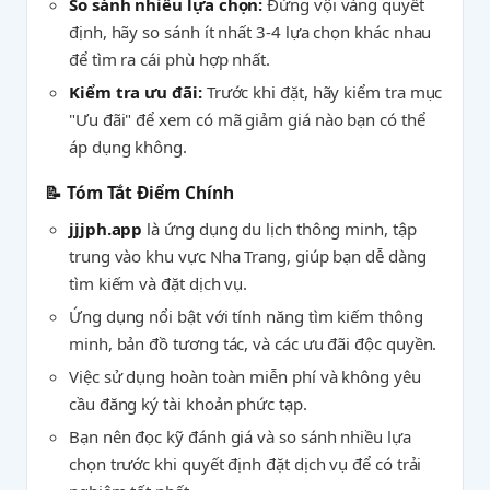
So sánh nhiều lựa chọn:
Đừng vội vàng quyết
định, hãy so sánh ít nhất 3-4 lựa chọn khác nhau
để tìm ra cái phù hợp nhất.
Kiểm tra ưu đãi:
Trước khi đặt, hãy kiểm tra mục
"Ưu đãi" để xem có mã giảm giá nào bạn có thể
áp dụng không.
📝 Tóm Tắt Điểm Chính
jjjph.app
là ứng dụng du lịch thông minh, tập
trung vào khu vực Nha Trang, giúp bạn dễ dàng
tìm kiếm và đặt dịch vụ.
Ứng dụng nổi bật với tính năng tìm kiếm thông
minh, bản đồ tương tác, và các ưu đãi độc quyền.
Việc sử dụng hoàn toàn miễn phí và không yêu
cầu đăng ký tài khoản phức tạp.
Bạn nên đọc kỹ đánh giá và so sánh nhiều lựa
chọn trước khi quyết định đặt dịch vụ để có trải