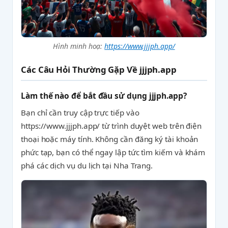
Hình minh hoạ:
https://www.jjjph.app/
Các Câu Hỏi Thường Gặp Về jjjph.app
Làm thế nào để bắt đầu sử dụng jjjph.app?
Bạn chỉ cần truy cập trực tiếp vào
https://www.jjjph.app/ từ trình duyệt web trên điện
thoại hoặc máy tính. Không cần đăng ký tài khoản
phức tạp, bạn có thể ngay lập tức tìm kiếm và khám
phá các dịch vụ du lịch tại Nha Trang.