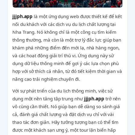
jjjph.app
là một ứng dụng web được thiết kế để kết
nối du khách với các dịch vụ du lịch chất lượng tại
Nha Trang. Nó không chỉ là một công cụ tìm kiếm
thông thường, mà còn là một trợ lý đắc lực giúp bạn
khám phá những điểm đến mới lạ, nhà hàng ngon,
và các hoạt động giải trí thú vị. Ứng dụng này sử
dụng dữ liệu thông minh để gợi ý các lựa chọn phù
hợp với sở thích cá nhân, từ đó tiết kiệm thời gian và
nâng cao trải nghiệm chuyến đi.
Với sự phát triển của du lịch thông minh, việc sử
dụng một nền tảng tập trung như
jjjph.app
trở nên
vô cùng cần thiết. Nó giúp bạn dễ dàng so sánh giá
cả, đánh giá chất lượng và đặt dịch vụ chỉ với vài
thao tác đơn giản. Hãy tưởng tượng bạn có thể tìm
được một khách sạn ưng ý, một tour lặn biển hấp