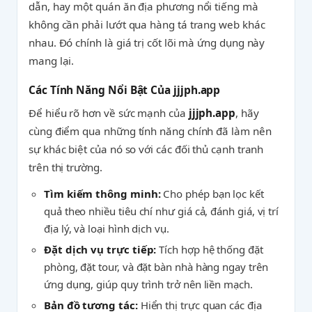
dẫn, hay một quán ăn địa phương nổi tiếng mà
không cần phải lướt qua hàng tá trang web khác
nhau. Đó chính là giá trị cốt lõi mà ứng dụng này
mang lại.
Các Tính Năng Nổi Bật Của jjjph.app
Để hiểu rõ hơn về sức mạnh của
jjjph.app
, hãy
cùng điểm qua những tính năng chính đã làm nên
sự khác biệt của nó so với các đối thủ cạnh tranh
trên thị trường.
Tìm kiếm thông minh:
Cho phép bạn lọc kết
quả theo nhiều tiêu chí như giá cả, đánh giá, vị trí
địa lý, và loại hình dịch vụ.
Đặt dịch vụ trực tiếp:
Tích hợp hệ thống đặt
phòng, đặt tour, và đặt bàn nhà hàng ngay trên
ứng dụng, giúp quy trình trở nên liền mạch.
Bản đồ tương tác:
Hiển thị trực quan các địa