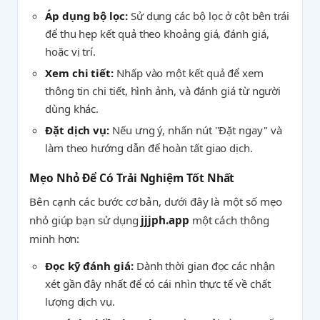
Áp dụng bộ lọc:
Sử dụng các bộ lọc ở cột bên trái
để thu hẹp kết quả theo khoảng giá, đánh giá,
hoặc vị trí.
Xem chi tiết:
Nhấp vào một kết quả để xem
thông tin chi tiết, hình ảnh, và đánh giá từ người
dùng khác.
Đặt dịch vụ:
Nếu ưng ý, nhấn nút "Đặt ngay" và
làm theo hướng dẫn để hoàn tất giao dịch.
Mẹo Nhỏ Để Có Trải Nghiệm Tốt Nhất
Bên cạnh các bước cơ bản, dưới đây là một số mẹo
nhỏ giúp bạn sử dụng
jjjph.app
một cách thông
minh hơn:
Đọc kỹ đánh giá:
Dành thời gian đọc các nhận
xét gần đây nhất để có cái nhìn thực tế về chất
lượng dịch vụ.