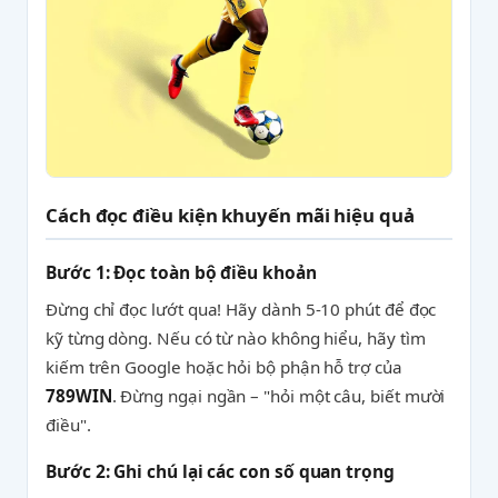
Cách đọc điều kiện khuyến mãi hiệu quả
Bước 1: Đọc toàn bộ điều khoản
Đừng chỉ đọc lướt qua! Hãy dành 5-10 phút để đọc
kỹ từng dòng. Nếu có từ nào không hiểu, hãy tìm
kiếm trên Google hoặc hỏi bộ phận hỗ trợ của
789WIN
. Đừng ngại ngần – "hỏi một câu, biết mười
điều".
Bước 2: Ghi chú lại các con số quan trọng