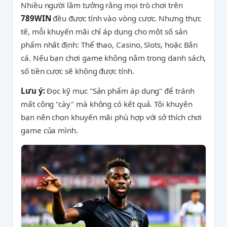
Nhiều người lầm tưởng rằng mọi trò chơi trên
789WIN
đều được tính vào vòng cược. Nhưng thực
tế, mỗi khuyến mãi chỉ áp dụng cho một số sản
phẩm nhất định: Thể thao, Casino, Slots, hoặc Bắn
cá. Nếu bạn chơi game không nằm trong danh sách,
số tiền cược sẽ không được tính.
Lưu ý:
Đọc kỹ mục "Sản phẩm áp dụng" để tránh
mất công "cày" mà không có kết quả. Tôi khuyên
bạn nên chọn khuyến mãi phù hợp với sở thích chơi
game của mình.