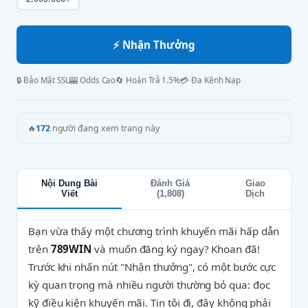
⚡ Nhận Thưởng
🔒 Bảo Mật SSL
🎰 Odds Cao
🔄 Hoàn Trả 1.5%
💳 Đa Kênh Nạp
🔥
172
người đang xem trang này
Nội Dung Bài
Đánh Giá
Giao
Viết
(1,808)
Dịch
Bạn vừa thấy một chương trình khuyến mãi hấp dẫn
trên
789WIN
và muốn đăng ký ngay? Khoan đã!
Trước khi nhấn nút "Nhận thưởng", có một bước cực
kỳ quan trọng mà nhiều người thường bỏ qua: đọc
kỹ điều kiện khuyến mãi. Tin tôi đi, đây không phải