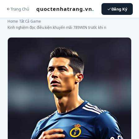
quoctenhatrang.vn
.
Trang Chủ
Đăng Ký
Home
›
Tất Cả Game
›
Kinh nghiệm đọc điều kiện khuyến mãi 789WIN trước khi n