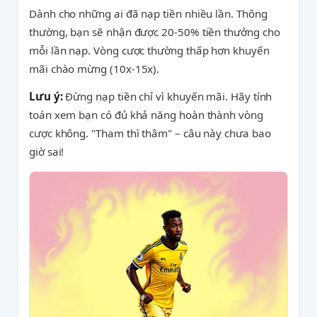
Dành cho những ai đã nạp tiền nhiều lần. Thông
thường, bạn sẽ nhận được 20-50% tiền thưởng cho
mỗi lần nạp. Vòng cược thường thấp hơn khuyến
mãi chào mừng (10x-15x).
Lưu ý:
Đừng nạp tiền chỉ vì khuyến mãi. Hãy tính
toán xem bạn có đủ khả năng hoàn thành vòng
cược không. "Tham thì thâm" – câu này chưa bao
giờ sai!