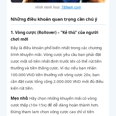
Hình minh hoạ:
789win com
Những điều khoản quan trọng cần chú ý
1. Vòng cược (Rollover) – "Kẻ thù" của người
chơi mới
Đây là điều khoản phổ biến nhất trong các chương
trình khuyến mãi. Vòng cược yêu cầu bạn phải đặt
cược một số tiền nhất định trước khi có thể rút tiền
thưởng và tiền thắng cược. Ví dụ: nếu bạn nhận
100.000 VND tiền thưởng với vòng cược 20x, bạn
cần đặt cược tổng cộng 2.000.000 VND mới đủ điều
kiện rút tiền.
Mẹo nhỏ:
Hãy chọn những khuyến mãi có vòng
cược thấp (10x-15x) để dễ dàng hoàn thành hơn.
Đừng tham lam chọn vòng cược cao chỉ vì tiền