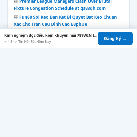
🎰
Premier League Managers Clash Over Brutal
Fixture Congestion Schedule at qs88qh.com
🎰
Fun88 Soi Keo Ban Ket Bi Quyet Bat Keo Chuan
Xac Cho Tran Cau Dinh Cao E8pbUe
🎰
Win88 Meo Choi Keo Live Bi Kip Bat Keo Than Sau
Kinh nghiệm đọc điều kiện khuyến mãi 789WIN trước khi nhận thưởng
Đăng Ký →
Cho Tan Thu
⭐ 4.8 · ✓ Tin Nổi Bật Hôm Nay
🎰
X88com Danh Gia Chi Tiet Tu Nguoi Choi Lau
Nam Co Dang De Xuong Tien 93e2OA
🎰
Mu88 San Choi Ca Cuoc Truc Tuyen Uy Tin Hay
Chi La Bay Quang Cao WkAXXy
🎰
123b Dragon Tiger Voi Luat Choi Don Gian Trai
Nghiem Thuc Te Tu Cao Thu
🎰
Fun88 Du Doan Ty So Cac Tran Cau Dinh Cao Kinh
Nghiem Tu Tay Choi Lao Lang ZjsPGv
🎰
NK88 World Cup 2026: Cách Theo Dõi Bóng Đá
Quốc Tế Dễ Dàng Hơn Bao Giờ Hết