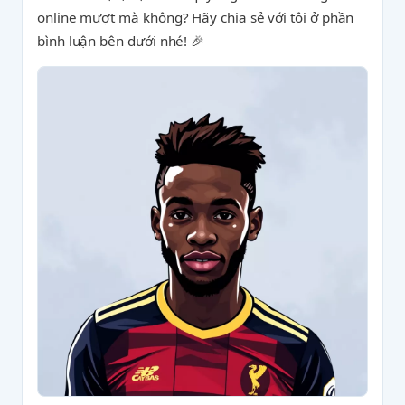
online mượt mà không? Hãy chia sẻ với tôi ở phần
bình luận bên dưới nhé! 🎉