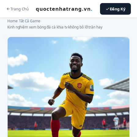
quoctenhatrang.vn
.
Trang Chủ
Đăng Ký
Home
›
Tất Cả Game
›
Kinh nghiệm xem bóng đá cà khịa tv không bỏ lỡ trận hay