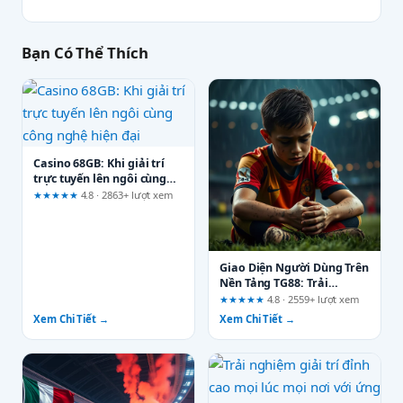
Bạn Có Thể Thích
Casino 68GB: Khi giải trí
trực tuyến lên ngôi cùng
công nghệ hiện đại
★★★★★
4.8 · 2863+ lượt xem
Giao Diện Người Dùng Trên
Nền Tảng TG88: Trải
Nghiệm Mượt Mà Và Thân
★★★★★
4.8 · 2559+ lượt xem
Thiện
Xem Chi Tiết →
Xem Chi Tiết →